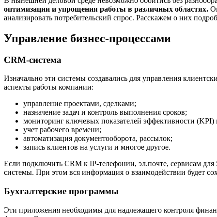
В нынешней деловой среде невозможно обойтись без разнооб
оптимизации и упрощения работы в различных областях.
О
анализировать потребительский спрос. Расскажем о них подроб
Управление бизнес-процессами
CRM-система
Изначально эти системы создавались для управления клиентски
аспекты работы компании:
управление проектами, сделками;
назначение задач и контроль выполнения сроков;
мониторинг ключевых показателей эффективности (KPI) 
учет рабочего времени;
автоматизация документооборота, рассылок;
запись клиентов на услуги и многое другое.
Если подключить CRM к IP-телефонии, эл.почте, сервисам для
системы. При этом вся информация о взаимодействии будет со
Бухгалтерские программы
Эти приложения необходимы для надлежащего контроля финанс