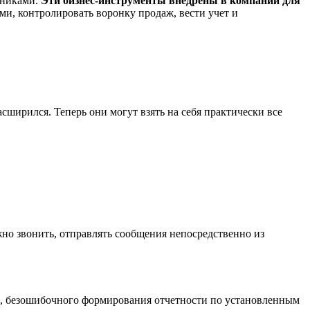
щниками.
Эти бизнес-инструменты внедрены в компании для
и, контролировать воронку продаж, вести учет и
ширился. Теперь они могут взять на себя практически все
жно звонить, отправлять сообщения непосредственно из
ы, безошибочного формирования отчетности по установленным