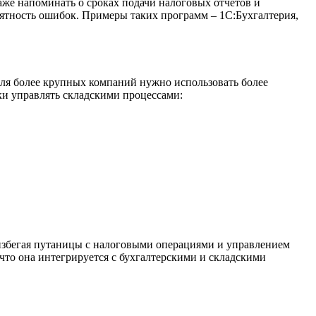
же напоминать о сроках подачи налоговых отчетов и
ятность ошибок. Примеры таких программ – 1С:Бухгалтерия,
для более крупных компаний нужно использовать более
ки управлять складскими процессами:
избегая путаницы с налоговыми операциями и управлением
что она интегрируется с бухгалтерскими и складскими