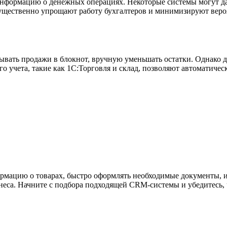
нформацию о денежных операциях. Некоторые системы могут да
существенно упрощают работу бухгалтеров и минимизируют веро
сывать продажи в блокнот, вручную уменьшать остатки. Однако 
 учета, такие как 1С:Торговля и склад, позволяют автоматичес
рмацию о товарах, быстро оформлять необходимые документы, 
неса. Начните с подбора подходящей CRM-системы и убедитесь, 