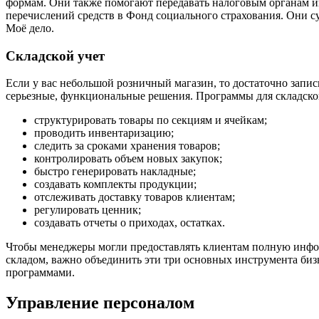
формам. Они также помогают передавать налоговым органам и
перечислений средств в Фонд социального страхования. Они 
Моё дело.
Складской учет
Если у вас небольшой розничный магазин, то достаточно запи
серьезные, функциональные решения. Программы для складского
структурировать товары по секциям и ячейкам;
проводить инвентаризацию;
следить за сроками хранения товаров;
контролировать объем новых закупок;
быстро генерировать накладные;
создавать комплекты продукции;
отслеживать доставку товаров клиентам;
регулировать ценник;
создавать отчеты о приходах, остатках.
Чтобы менеджеры могли предоставлять клиентам полную инфо
складом, важно объединить эти три основных инструмента биз
программами.
Управление персоналом