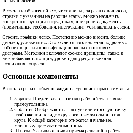
новых проектов.
В состав изображений входят символы для разных вопросов,
стрелки с указанием на рабочие этапы. Можно назначать
конкретные функции сотрудникам, прикрепив документы
(нормативные требования, инструкции), устанавливать сроки.
Строить графики легко. Постепенно можно вносить больше
деталей, усложняя их. Это касается изготовления подробных
рабочих карт или кросс-функциональных потоковых
диаграмм. Методики включают схожие принципы, также к
ним добавляются опции, уровни для урегулирования
возникших вопросов.
Основные компоненты
В состав графика обычно входят следующие формы, символы:
Задания. Представляют шаг или рабочий этап в виде
прямоугольника.
События. Отображают начальную или итоговую точку в
изображении, в виде округлого прямоугольника или
круга. К общей категории относятся начальные,
конечные, промежуточные типы.
Шлюзы. Указывают точки приема решений в работе