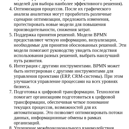
моделей для выбора наиболее эффективного решения).
Оптимизация процессов. После их графического
анализа аналитики могут проработать различные
сценарии оптимизации, предложить изменения,
протестировать новые модели для повышения
производительности, снижения затрат.
Поддержка принятия решений. Модели BPMN
предоставляют четкую информацию, визуализации,
необходимые для принятия обоснованных решений. Эти
модели помогают руководству увидеть последствия
использования разных решений, выбрать наилучший
путь развития.
Интеграция с другими инструментами. BPMN может
быть интегрирован с другими инструментами для
управления проектами (ERP, CRM-системы). При этом
улучшается управление процессами на всех уровнях
бизнеса.
Подготовка к цифровой трансформации. Технология
помогает организациям подготовиться к цифровой
трансформации, обеспечивая четкое понимание
текущих процессов, возможностей для их
автоматизации. Это позволяет оптимизировать потоки
данных, информационные обмены в рамках
организаций.
Улучшение межфункционального взаимодействия.