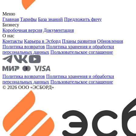
Меню
Главная
Тарифы
База знаний
Предложить фичу
Бизнесу
Коробочная версия
Документация
О нас
Контакты
Карьера в Эсборд
Планы развития
Обновления
Политика возвратов
Политика хранения и обработки
персональных данных
Пользовательское соглашение
Политика возвратов
Политика хранения и обработки
персональных данных
Пользовательское соглашение
© 2026 ООО «ЭСБОРД»