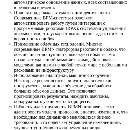
автоматическое обновление данных, всех составляющих
в реальном времени.
Полная поддержка автоматизации деятельности.
Современные BPM-системы позволяют
автоматизировать работу путем интеграции с
программными роботами (RPA), системами управления
документами, что ускоряет выполнение задач, снижает
вероятность ошибок.
Применение облачных технологий. Многие
современные BPMN-платформы работают в облаке, что
обеспечивает доступность, высокую гибкость. Это
позволяет удаленной команде взаимодействовать с
моделями, данными из любой точки мира с небольшими
расходами на инфраструктуру.
Использование аналитики, машинного обучения.
Некоторые решения интегрируют аналитические
инструменты, машинное обучение для обработки
больших объемов данных. Это позволяет
прогнозировать результаты, находить шаблоны,
обнаруживать узкие места в процессе.
Гибкость, адаптируемость. BPMN позволяет легко
адаптировать модели процессов, вносить изменения, что
необходимо для динамично меняющихся бизнес-
требований. Это облегчает управление изменениями,
улучшает устойчивость современных видов