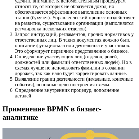
уделить внимание. К вспомогательным процедурам
относят те, от которых не образуется доход, но
обеспечивается эффективное выполнение основных
этапов (бухучет). Управленческий процесс воздействует
на развитие, существование организации (выполняется
регулировка нескольких отделов).
Запрос инструкций, регламентов, прочих нормативов у
ответственных лиц. В таких документах должно быть
описание функционала или деятельности участников.
Это сформирует первичное представление о бизнесе.
Определение участвующих лиц (отделов, ролей,
должностей или фамилий ответственных людей). Но в
схемах лучше не использовать фамилии в создании
дорожек, так как надо будет корректировать данные.
Выявление границ деятельности (начальные, конечные
события), основные цели построения схемы.
Определение внутренних процедур, дополнение
деталей.
Применение BPMN в бизнес-
аналитике