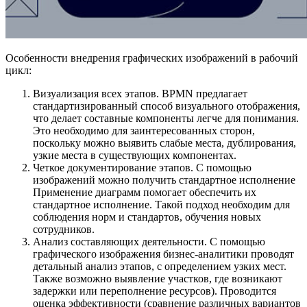
Особенности внедрения графических изображений в рабочий
цикл:
Визуализация всех этапов. BPMN предлагает
стандартизированный способ визуального отображения,
что делает составные компоненты легче для понимания.
Это необходимо для заинтересованных сторон,
поскольку можно выявить слабые места, дублирования,
узкие места в существующих компонентах.
Четкое документирование этапов. С помощью
изображений можно получить стандартное исполнение
Применение диаграмм помогает обеспечить их
стандартное исполнение. Такой подход необходим для
соблюдения норм и стандартов, обучения новых
сотрудников.
Анализ составляющих деятельности. С помощью
графического изображения бизнес-аналитики проводят
детальный анализ этапов, с определением узких мест.
Также возможно выявление участков, где возникают
задержки или переполнение ресурсов). Проводится
оценка эффективности (сравнение различных вариантов