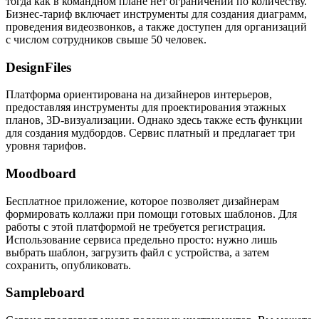
тогда как в командном плане нет ограничений по количеству.
Бизнес-тариф включает инструменты для создания диаграмм,
проведения видеозвонков, а также доступен для организаций
с числом сотрудников свыше 50 человек.
DesignFiles
Платформа ориентирована на дизайнеров интерьеров,
предоставляя инструменты для проектирования этажных
планов, 3D-визуализации. Однако здесь также есть функции
для создания мудбордов. Сервис платный и предлагает три
уровня тарифов.
Moodboard
Бесплатное приложение, которое позволяет дизайнерам
формировать коллажи при помощи готовых шаблонов. Для
работы с этой платформой не требуется регистрация.
Использование сервиса предельно просто: нужно лишь
выбрать шаблон, загрузить файл с устройства, а затем
сохранить, опубликовать.
Sampleboard