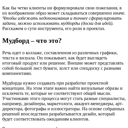
Как бы четко клиенты ни формулировали свои пожелания, в
их воображении образ может складываться совершенно иначе.
Чтобы избежать недопонимания и точнее сформулировать
задачи, можно использовать мудборды (доски для идей).
Расскажем о сути инструмента, его роли в проектах.
Мудборд – что это?
Речь идет о коллаже, составленном из различных графики,
текста и визуала. Он показывает, как будет выглядеть
итоговый продукт или решение. Внешне может представлять
собой большой лист бумаги, холст или спецдоску с разными
компонентами.
Мудборда нужно создавать при разработке проектной
концепции. На этом этапе важно найти визуальные образы и
исключить те, которые не соответствуют общей мысли.
Участниками этого процесса могут стать разные специалисты,
например, дизайнеры, маркетологи, аккаунт-менеджеры, арт-
директора, фотографы и иллюстраторы. На основе собранных
решений впоследствии разрабатывается дизайн, который
будет соответствовать ожиданиям клиентов.