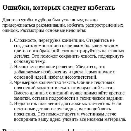
Ошибки, которых следует избегать
Для того чтобы мудборд был успешным, важно
придерживаться рекомендаций, избегать распространенных
ошибок. Рассмотрим основные недочеты:
Сложность, перегрузка концепции. Старайтесь не
создавать композиции со слишком большим числом
цветов и изображений, сконцентрируйтесь на главных
деталях. Это поможет сохранить ясность, подчеркнуть
основную тему.
Несоответствующие решения. Убедитесь, что
добавляемые изображения и цвета гармонируют с
основной идеей, избегая несоответствий.
Чрезмерное количество текста. Обилие текстовых
пояснений может отвлекать от визуальной части.
Вместо длинных описаний лучше применяйте краткие
заметки, оставив подробности в техническом задании.
Недостаток пояснений для сложных элементов. Если
некоторые детали не очевидны, важно добавить
пояснения. Это поможет другим участникам легче
воспринять вашу идею, уловить все нюансы материала.