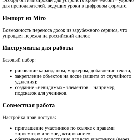
Эсборд оптимизирован для устройств вроде Wacom – удобно
для преподавателей, ведущих уроки в цифровом формате.
Импорт из Miro
Возможность переноса досок из зарубежного сервиса, что
упрощает переход на российский аналог.
Инструменты для работы
Базовый набор:
рисование карандашом, маркером, добавление текста;
закрепление объектов на доске (защита от случайного
удаления);
создание «невидимых» элементов – например,
подсказок для учеников.
Совместная работа
Настройка прав доступа:
приглашение участников по ссылке с правами
«просмотр» или «редактирование»;
обязательная регистрация для всех участников (через