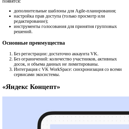
появятся:
дополнительные шаблоны для Agile-планирования;
настройка прав доступа (только просмотр или
редактирование);
инструменты голосования для принятия групповых
решений.
Основные преимущества
Без регистрации: достаточно аккаунта VK.
Без ограничений: количество участников, активных
досок, и объема данных не лимитированы.
Интеграция с VK WorkSpace: синхронизация со всеми
сервисами экосистемы.
«Яндекс Концепт»