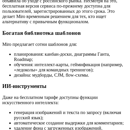
объявила об уходе с российского рынка. Несмотря на это,
бесплатная версия сервиса по-прежнему доступна для
пользователей, зарегистрированных до этого срока. Это
делает Miro временным решением для тех, кто ищет
альтернативу с привычным функционалом.
Богатая библиотека шаблонов
Miro предлагает сотни шаблонов для:
планирования: канбан-доски, диаграммы Ганта,
Roadmap;
обучения: интеллект-карты, геймификация (например,
«ледоколы» для командных тренингов);
дизайна: мудборды, CJM, flow-схемы.
ИИ-инструменты
Даже на бесплатном тарифе доступны функции
искусственного интеллекта:
генерация изображений и текста по запросу (включая
русский язык);
автоматическое создание выдержки для комментариев;
удаление фона с загруженных изображений.