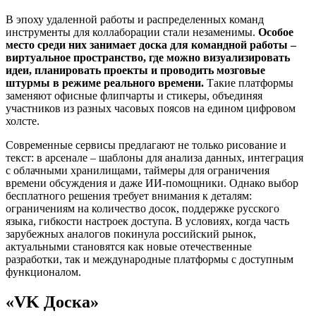
В эпоху удаленной работы и распределенных команд
инструменты для коллаборации стали незаменимы.
Особое
место среди них занимает доска для командной работы –
виртуальное пространство, где можно визуализировать
идеи, планировать проекты и проводить мозговые
штурмы в режиме реального времени.
Такие платформы
заменяют офисные флипчарты и стикеры, объединяя
участников из разных часовых поясов на едином цифровом
холсте.
Современные сервисы предлагают не только рисование и
текст: в арсенале – шаблоны для анализа данных, интеграция
с облачными хранилищами, таймеры для ограничения
времени обсуждения и даже ИИ-помощники. Однако выбор
бесплатного решения требует внимания к деталям:
ограничениям на количество досок, поддержке русского
языка, гибкости настроек доступа. В условиях, когда часть
зарубежных аналогов покинула российский рынок,
актуальными становятся как новые отечественные
разработки, так и международные платформы с доступным
функционалом.
«VK Доска»