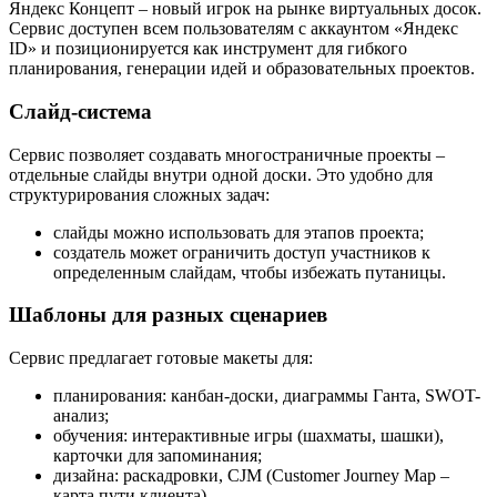
Яндекс Концепт – новый игрок на рынке виртуальных досок.
Сервис доступен всем пользователям с аккаунтом «Яндекс
ID» и позиционируется как инструмент для гибкого
планирования, генерации идей и образовательных проектов.
Слайд-система
Сервис позволяет создавать многостраничные проекты –
отдельные слайды внутри одной доски. Это удобно для
структурирования сложных задач:
слайды можно использовать для этапов проекта;
создатель может ограничить доступ участников к
определенным слайдам, чтобы избежать путаницы.
Шаблоны для разных сценариев
Сервис предлагает готовые макеты для:
планирования: канбан-доски, диаграммы Ганта, SWOT-
анализ;
обучения: интерактивные игры (шахматы, шашки),
карточки для запоминания;
дизайна: раскадровки, CJM (Customer Journey Map –
карта пути клиента).