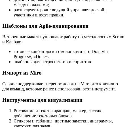
между вкладками;
распределять роли: ведущий управляет доской,
участники вносят правки.
Шаблоны для Agile-планирования
Встроенные макеты упрощают работу по методологиям Scrum
и Kanban:
готовые канбан-доски с колонками «To Do», «In
Progress», «Done».
шаблоны для ретроспектив и спринтов.
Импорт из Miro
Сервис поддерживает перенос досок из Miro, что критично
для команд, которые ранее использовали этот инструмент.
Инструменты для визуализации
Рисование и текст: карандаш, маркер, ластик,
добавление текстовых блоков.
Стикеры и таблицы: цветные заметки, диаграммы,
карточки для задач.