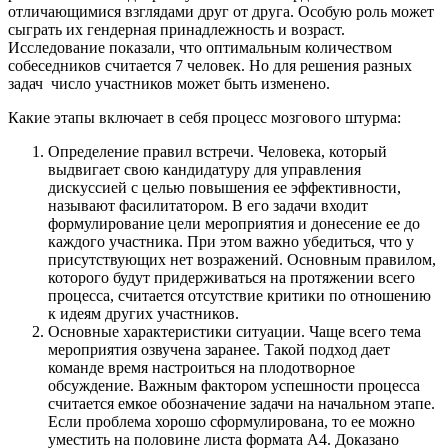
отличающимися взглядами друг от друга. Особую роль может
сыграть их гендерная принадлежность и возраст.
Исследование показали, что оптимальным количеством
собеседников считается 7 человек. Но для решения разных
задач число участников может быть изменено.
Какие этапы включает в себя процесс мозгового штурма:
Определение правил встречи. Человека, который
выдвигает свою кандидатуру для управления
дискуссией с целью повышения ее эффективности,
называют фасилитатором. В его задачи входит
формулирование цели мероприятия и донесение ее до
каждого участника. При этом важно убедиться, что у
присутствующих нет возражений. Основным правилом,
которого будут придерживаться на протяжении всего
процесса, считается отсутствие критики по отношению
к идеям других участников.
Основные характеристики ситуации. Чаще всего тема
мероприятия озвучена заранее. Такой подход дает
команде время настроиться на плодотворное
обсуждение. Важным фактором успешности процесса
считается емкое обозначение задачи на начальном этапе.
Если проблема хорошо сформулирована, то ее можно
уместить на половине листа формата А4. Доказано