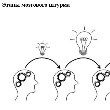
Этапы мозгового штурма