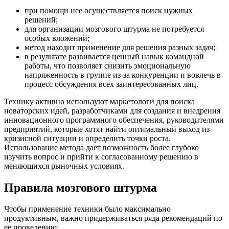
при помощи нее осуществляется поиск нужных
решений;
для организации мозгового штурма не потребуется
особых вложений;
метод находит применение для решения разных задач;
в результате развивается ценный навык командной
работы, что позволяет снизить эмоциональную
напряженность в группе из-за конкуренции и вовлечь в
процесс обсуждения всех заинтересованных лиц.
Технику активно используют маркетологи для поиска
новаторских идей, разработчиками для создания и внедрения
инновационного программного обеспечения, руководителями
предприятий, которые хотят найти оптимальный выход из
кризисной ситуации и определить точки роста.
Использование метода дает возможность более глубоко
изучить вопрос и прийти к согласованному решению в
меняющихся рыночных условиях.
Правила мозгового штурма
Чтобы применение техники было максимально
продуктивным, важно придерживаться ряда рекомендаций по
ее проведению: