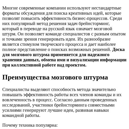
Многие современные компании используют нестандартные
форматы обсуждения для поиска креативных идей, которые
позволят повысить эффективность бизнес-процессов. Среди
них популярный метод решения задач брейнсторминг,
который в переводе на русский язык означает мозговой
штурм. Он позволяет команде специалистов с разным опытом
и точками зрения генерировать идеи. Их разнообразие
является стимулом творческого процесса и дает наиболее
полное представление о поисках возможных решений.
Доска
для мозгового штурма применяется для надежного
хранения данных, обмена ими и визуализации информации
при коллективной работе над проектом.
Преимущества мозгового штурма
Специалисты выделяют способность метода значительно
повышать эффективность работы всех членов команды и их
вовлеченность в процесс. Согласно данным проведенных
исследований, участники брейнсторминга совместными
усилиями генерируют лучшие идеи, развивая навыки
командной работы.
Почему техника популярна: