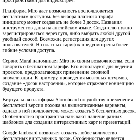
пространствами для видеовстреч.
Платформа Miro дает возможность воспользоваться
бесплатным доступом. Без выбора платного тарифа
инициатор может создавать не более 3 досок. Названия
инструментов даны на английском языке. Создателю нужно
зарегистрироваться через гугл, либо выбрать любой другой
удобный способ. Возможна регистрация для других
пользователей. На платных тарифах предусмотрены более
гибкие условия доступа.
Сервис Mural напоминает Miro по своим возможностям, если
говорить о бесплатном тарифе. Его используют для ведения
проектов, предполагающих применение сложной
визуализации. К примеру, проведения мозговых штурмов,
создание «досок настроения», которые отражают концепцию
будущего продукта.
Виртуальная платформа Stormboard по удобству применения
бесплатной версии похожа на вышеописанные варианты,
однако в ней пользователь может создать 5 бесплатных досок.
Особенностью пространства называют наличие разных
шаблонов для создания интерактивных карт и презентаций.
Google Jamboard позволяет создать любое количество
бесплатных виртуальных досок. Особенностью является