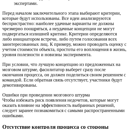
экспертами.
Перед началом заключительного этапа выбирают критерии,
которые будут использованы. Все идеи анализируются
беспристрастно: наиболее удачные варианты не должны
чрезмерно поощряться, а неудачные концепции не могут
подвергаться излишней критике. Критерии определяются
либо инициатором встречи, либо путем голосования всех
заинтересованных лиц. К примеру, можно проводить оценку с
учетом стоимости объекта, простоты его воплощения в жизнь,
уровня полезности и новизны эксперимента.
При условии, что лучшую концепцию из предложенных на
мозговом штурме, фасилитатор выберет сразу после
окончания процесса, он должен поделиться своим решением с
командой. Если обратная связь отсутствует, участники будут
демотивированы.
Ошибки при проведении мозгового штурма
Чтобы избежать риск появления недочетов, которые могут
оказать влияние на эффективность выбранных решений,
следует заранее познакомиться с самыми распространенными
ошибками.
Отсутствие контроля процесса со стороны