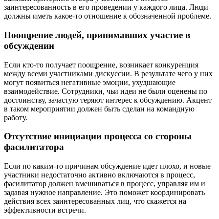
заинтересованность в его проведении у каждого лица. Люди
должны иметь какое-то отношение к обозначенной проблеме.
Поощрение людей, принимавших участие в
обсуждении
Если кто-то получает поощрение, возникает конкуренция
между всеми участниками дискуссии. В результате чего у них
могут появиться негативные эмоции, ухудшающие
взаимодействие. Сотрудники, чьи идеи не были оценены по
достоинству, зачастую теряют интерес к обсуждению. Акцент
в таком мероприятии должен быть сделан на командную
работу.
Отсутствие инициации процесса со стороны
фасилитатора
Если по каким-то причинам обсуждение идет плохо, и новые
участники недостаточно активно включаются в процесс,
фасилитатор должен вмешиваться в процесс, управляя им и
задавая нужное направление. Это поможет координировать
действия всех заинтересованных лиц, что скажется на
эффективности встречи.