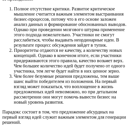
Полное отсутствие критики. Развитое критическое
мышление считается важным элементом выстраивания
бизнес-процессов, потому что в его основе заложен
анализ данных и формирование обоснованных выводов.
Однако при проведении мозгового штурма применение
этого подхода нежелательно. Участники не смогут
расслабиться, чтобы выдавать неординарные идеи. В
результате процесс обсуждения зайдет в тупик.
Приоритеты отдаются не качеству, а количеству новых
концепций. Однако в конечном итоге, если участники
придерживаются этого правила, качество возьмет верх.
Чем большее количество идей будет получено от одного
участника, тем легче будет найти в них ценное зерно.
Чем более безумные решения предложены, тем выше
шанс выйти победителем из положения. На первый
взгляд может показаться, что воплощение в жизнь
предложенных идей невозможно, но при детальном
рассмотрении они могут помочь вывести бизнес на
новый уровень развития.
Парадокс состоит в том, что предложение абсурдных на
первый взгляд идей служит важным элементом для генерации
решений.