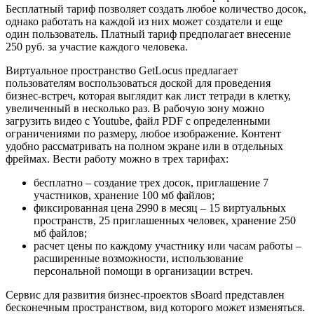
Бесплатный тариф позволяет создать любое количество досок,
однако работать на каждой из них может создатели и еще
один пользователь. Платный тариф предполагает внесение
250 руб. за участие каждого человека.
Виртуальное пространство GetLocus предлагает
пользователям воспользоваться доской для проведения
бизнес-встреч, которая выглядит как лист тетради в клетку,
увеличенный в несколько раз. В рабочую зону можно
загрузить видео с Youtube, файл PDF с определенными
ограничениями по размеру, любое изображение. Контент
удобно рассматривать на полном экране или в отдельных
фреймах. Вести работу можно в трех тарифах:
бесплатно – создание трех досок, приглашение 7
участников, хранение 100 мб файлов;
фиксированная цена 2990 в месяц – 15 виртуальных
пространств, 25 приглашенных человек, хранение 250
мб файлов;
расчет цены по каждому участнику или часам работы –
расширенные возможности, использование
персональной помощи в организации встреч.
Сервис для развития бизнес-проектов sBoard представлен
бесконечным пространством, вид которого может изменяться.