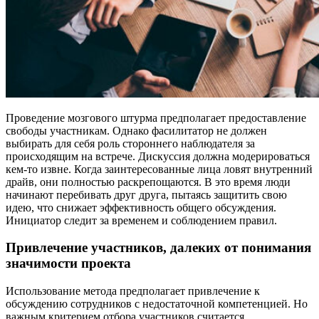
Проведение мозгового штурма предполагает предоставление
свободы участникам. Однако фасилитатор не должен
выбирать для себя роль стороннего наблюдателя за
происходящим на встрече. Дискуссия должна модерироваться
кем-то извне. Когда заинтересованные лица ловят внутренний
драйв, они полностью раскрепощаются. В это время люди
начинают перебивать друг друга, пытаясь защитить свою
идею, что снижает эффективность общего обсуждения.
Инициатор следит за временем и соблюдением правил.
Привлечение участников, далеких от понимания
значимости проекта
Использование метода предполагает привлечение к
обсуждению сотрудников с недостаточной компетенцией. Но
важным критерием отбора участников считается