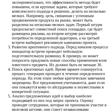
экспериментально, что эффективность метода будет
повышена, если крупные задачи, которые требуют
комплексного подхода в решении, делить на несколько
мелких. Например, цель, связанная с успешным
продвижением продукта на рынке, может быть
разделена на несколько мелких задач. Первый штурм
предполагает совместный поиск площадки, где будет
размещена реклама, на втором штурме рассмотрят
потребности определенной аудитории, а на третьей
встрече выбирают рекламную кампанию проекта.
Развитие креативного подхода. Перед началом процесса
инициатор встречи проводит небольшую
подготовительную разминку. К примеру, он может
попросить придумать новые способы применения всем
известного предмета. Их должно быть не меньше 30.
Поиск креативных идей. Время заранее планируется,
процесс генерации проходит в течение определенного
периода. На этом этапе любые критические замечания
запрещены. Все предложения учитываются, даже если
они покажутся кому-то абсурдными и неуместными в
конкретной ситуации.
Анализ предложенных идей и выбор наиболее
подходящей из них под запрос проекта. Оценку
проводят сотрудники, которые не принимали участие в
мозговом штурме, они станут независимыми