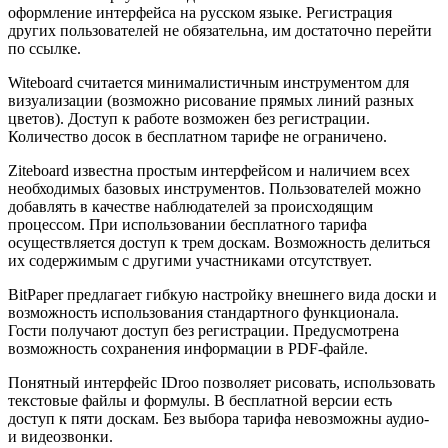
оформление интерфейса на русском языке. Регистрация
других пользователей не обязательна, им достаточно перейти
по ссылке.
Witeboard считается минималистичным инструментом для
визуализации (возможно рисование прямых линий разных
цветов). Доступ к работе возможен без регистрации.
Количество досок в бесплатном тарифе не ограничено.
Ziteboard известна простым интерфейсом и наличием всех
необходимых базовых инструментов. Пользователей можно
добавлять в качестве наблюдателей за происходящим
процессом. При использовании бесплатного тарифа
осуществляется доступ к трем доскам. Возможность делиться
их содержимым с другими участниками отсутствует.
BitPaper предлагает гибкую настройку внешнего вида доски и
возможность использования стандартного функционала.
Гости получают доступ без регистрации. Предусмотрена
возможность сохранения информации в PDF-файле.
Понятный интерфейс IDroo позволяет рисовать, использовать
текстовые файлы и формулы. В бесплатной версии есть
доступ к пяти доскам. Без выбора тарифа невозможны аудио-
и видеозвонки.