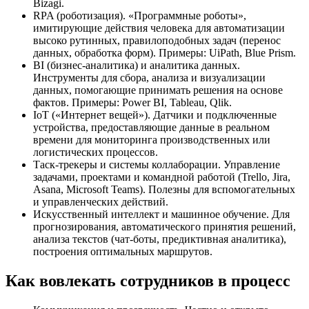
Bizagi.
RPA (роботизация). «Программные роботы»,
имитирующие действия человека для автоматизации
высоко рутинных, правилоподобных задач (перенос
данных, обработка форм). Примеры: UiPath, Blue Prism.
BI (бизнес-аналитика) и аналитика данных.
Инструменты для сбора, анализа и визуализации
данных, помогающие принимать решения на основе
фактов. Примеры: Power BI, Tableau, Qlik.
IoT («Интернет вещей»). Датчики и подключенные
устройства, предоставляющие данные в реальном
времени для мониторинга производственных или
логистических процессов.
Таск-трекеры и системы коллаборации. Управление
задачами, проектами и командной работой (Trello, Jira,
Asana, Microsoft Teams). Полезны для вспомогательных
и управленческих действий.
Искусственный интеллект и машинное обучение. Для
прогнозирования, автоматического принятия решений,
анализа текстов (чат-боты, предиктивная аналитика),
построения оптимальных маршрутов.
Как вовлекать сотрудников в процесс