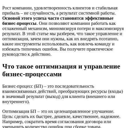
Рост компании, удовлетворенность клиентов и стабильная
прибыль – не случайность, а результат системной работы.
Основой этого успеха часто становятся эффективные
бизнес-процессы
. Они позволяют компании работать как
отлаженный механизм, минимизируя потери и максимизируя
результат. В этой статье мы разберем, что такое управление и
оптимизация, зачем они нужны, как их внедрять поэтапно,
какие инструменты использовать, как вовлечь команду и
избежать типичных ошибок. Вы получите практическое
руководство к действию.
Что такое оптимизация и управление
бизнес-процессами
Бизнес-процесс (БП) – это последовательность
взаимосвязанных действий, преобразующих ресурсы (входы)
в значимый результат (выход) для клиента (внешнего или
внутреннего).
Оптимизация БП – это их целенаправленное улучшение.
Цель: сделать их быстрее, дешевле, качественнее, надежнее.
Например, сократить время согласования договора или
уменьшить количество ошибок при сборке товара.