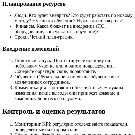
Планирование ресурсов
Люди. Кто будет внедрять? Кто будет работать по новому
методу? Нужно ли обучение? Нужна ли новая роль?
Финансы. Каков бюджет на внедрение (ПО,
оборудование, консультанты, обучение)?
Сроки. Четкий план-график.
Внедрение изменений
Пилотный запуск. Протестируйте новинку на
небольшом участке или в одном подразделении.
Соберите обратную связь, доработайте.
Обучение. Обязательное и понятное обучение всех
вовлеченных сотрудников.
Коммуникация. Постоянно объясняйте зачем нужны
изменения, какие выгоды они приносят команде и
компании. Боритесь со слухами.
Контроль и оценка результатов
Мониторинг KPI: регулярно отслеживайте показатели,
определенные на втором этапе.
Сравнение с базой: насколько улучшились показатели по