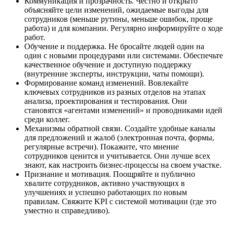
Коммуникация и прозрачность. Честно и открыто
объясняйте цели изменений, ожидаемые выгоды для
сотрудников (меньше рутины, меньше ошибок, проще
работа) и для компании. Регулярно информируйте о ходе
работ.
Обучение и поддержка. Не бросайте людей один на
один с новыми процедурами или системами. Обеспечьте
качественное обучение и доступную поддержку
(внутренние эксперты, инструкции, чаты помощи).
Формирование команд изменений. Вовлекайте
ключевых сотрудников из разных отделов на этапах
анализа, проектирования и тестирования. Они
становятся «агентами изменений» и проводниками идей
среди коллег.
Механизмы обратной связи. Создайте удобные каналы
для предложений и жалоб (электронная почта, формы,
регулярные встречи). Покажите, что мнение
сотрудников ценится и учитывается. Они лучше всех
знают, как настроить бизнес-процессы на своем участке.
Признание и мотивация. Поощряйте и публично
хвалите сотрудников, активно участвующих в
улучшениях и успешно работающих по новым
правилам. Свяжите KPI с системой мотивации (где это
уместно и справедливо).