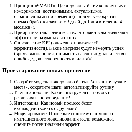
Принцип «SMART». Цели должны быть: конкретными,
измеримыми, достижимыми, актуальными,
ограниченными по времени (например: «сократить
время обработки заявки с 3 дней до 1 дня в течение 4
месяцев»).
Приоритизация. Начните с тех, что дают максимальный
эффект при разумных затратах.
Определение KPI (ключевых показателей
эффективности). Какие метрики будут измерять успех
(время выполнения, стоимость на единицу, количество
ошибок, удовлетворенность клиента)?
Проектирование новых процессов
Создайте модель «как должно быть». Устраните «узкие
места», сократите шаги, автоматизируйте рутину.
Учет технологий. Какие инструменты помогут
реализовать нововведение?
Интеграция. Как новый процесс будет
взаимодействовать с другими?
Моделирование. Проверьте гипотезу с помощью
имитационного моделирования (если возможно),
оцените потенциальный эффект.