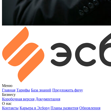
Меню
Главная
Тарифы
База знаний
Предложить фичу
Бизнесу
Коробочная версия
Документация
О нас
Контакты
Карьера в Эсборд
Планы развития
Обновления