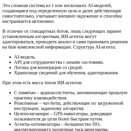
Это сложная система из 1 или нескольких AI-моделей,
создающаяся под определенную цель и далее действующая
самостоятельно, учитывает внешнее окружение и способна
настраивается автономно.
В отличие от стандартных ботов, лишь следующих заранее
установленным алгоритмам, ИИ-агенты могут
адаптироваться, проводить анализ и сами принимать решения
на базе комплексной информации. Структура AI-агента:
AI-модель.
API для сотрудничества с иными системами.
Логика для кооперации со средой.
Хранилище сведений для обучения, адаптирования.
При этом есть масса типов ИИ-агентов:
С памятью – аудиоассистенты, запоминающие прошлую
практику взаимодействия.
Реактивные – чат-боты, действующие по загруженной
инструкции, заданному алгоритму.
Целеполагающие – GPS-навигаторы, доводящие
пользователя до цели более быстрым путем.
Агенты-оптимизаторы – большинство ПО,
аккумулирующего различные таск-менеджеры,