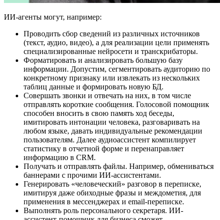
ИИ-агенты могут, например:
Проводить сбор сведений из различных источников
(текст, аудио, видео), а для реализации цели применять
специализированные нейросети и транскрибаторы.
Форматировать и анализировать большую базу
информации. Допустим, сегментировать аудиторию по
конкретному признаку или извлекать из нескольких
таблиц данные и формировать новую БД.
Совершать звонки и отвечать на них, в том числе
отправлять короткие сообщения. Голосовой помощник
способен вносить в свою память ход беседы,
имитировать интонации человека, разговаривать на
любом языке, давать индивидуальные рекомендации
пользователям. Далее аудиоассистент компилирует
статистику в отчетной форме и перенаправляет
информацию в CRM.
Получать и отправлять файлы. Например, обмениваться
баннерами с прочими ИИ-ассистентами.
Генерировать «человеческий» разговор в переписке,
имитируя даже обиходные фразы и междометия, для
применения в мессенджерах и email-переписке.
Выполнять роль персонального секретаря. ИИ-
ассистент-помощник для бизнеса сможет