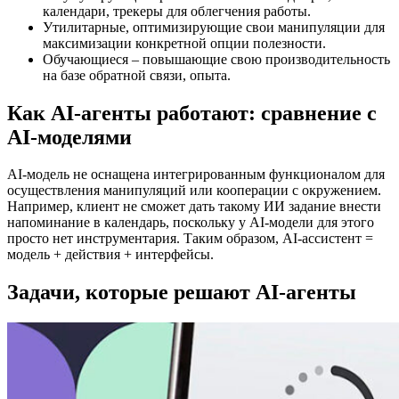
календари, трекеры для облегчения работы.
Утилитарные, оптимизирующие свои манипуляции для
максимизации конкретной опции полезности.
Обучающиеся – повышающие свою производительность
на базе обратной связи, опыта.
Как AI-агенты работают: сравнение с
AI-моделями
AI-модель не оснащена интегрированным функционалом для
осуществления манипуляций или кооперации с окружением.
Например, клиент не сможет дать такому ИИ задание внести
напоминание в календарь, поскольку у AI-модели для этого
просто нет инструментария. Таким образом, AI-ассистент =
модель + действия + интерфейсы.
Задачи, которые решают AI-агенты