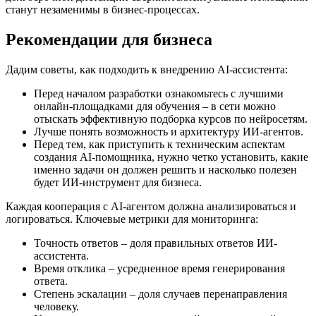
станут незаменимы в бизнес-процессах.
Рекомендации для бизнеса
Дадим советы, как подходить к внедрению AI-ассистента:
Перед началом разработки ознакомьтесь с лучшими
онлайн-площадками для обучения – в сети можно
отыскать эффективную подборка курсов по нейросетям.
Лучше понять возможность и архитектуру ИИ-агентов.
Перед тем, как приступить к техническим аспектам
создания AI-помощника, нужно четко установить, какие
именно задачи он должен решить и насколько полезен
будет ИИ-инструмент для бизнеса.
Каждая кооперация с AI-агентом должна анализироваться и
логироваться. Ключевые метрики для мониторинга:
Точность ответов – доля правильных ответов ИИ-
ассистента.
Время отклика – усредненное время генерирования
ответа.
Степень эскалации – доля случаев перенаправления
человеку.