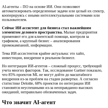
AI-агенты – ПО на основе ИИ. Они позволяют
автоматизировать определенные задачи или целый их спектр,
кооперируясь с иными интеллектуальными системами или
пользователем.
Сейчас ИИ ассистент для бизнеса стал важнейшим
элементом делового пространства.
Малые предприятия
применяют его для клиентской помощи, контроля за
графиком, а крупный бизнес – анализирования
промокампаний, информации.
Тема ИИ-ассистентов крайне актуальна: это хайп,
инвестиции, внедрение в реальном бизнесе.
Но интеграция ИИ-агентов – сложный процесс, требующий
учета многих факторов. Так, исследование Gartner показало,
что 85% проектов ML не могут дойти до масштабного
внедрения из-за проблем на стадии развертки. А согласно
статистике Deloitte, 68% проектов по интеграции ИИ
становятся неуспешными из-за неоправданно высоких
ожиданий, неправильно обозначенных задач.
Что значит AI-агент