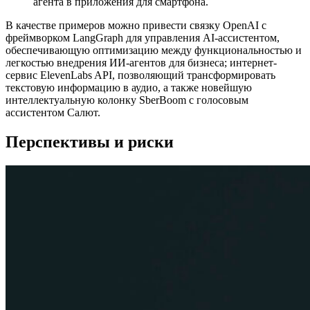
агента в приложения для смартфона.
В качестве примеров можно привести связку OpenAI с
фреймворком LangGraph для управления AI-ассистентом,
обеспечивающую оптимизацию между функциональностью и
легкостью внедрения ИИ-агентов для бизнеса; интернет-
сервис ElevenLabs API, позволяющий трансформировать
текстовую информацию в аудио, а также новейшую
интеллектуальную колонку SberBoom с голосовым
ассистентом Салют.
Перспективы и риски