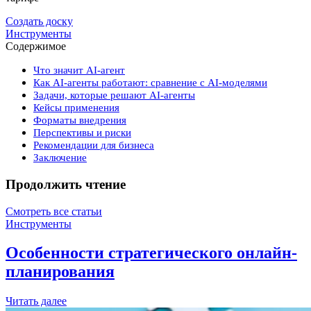
Создать доску
Инструменты
Содержимое
Что значит AI-агент
Как AI-агенты работают: сравнение с AI-моделями
Задачи, которые решают AI-агенты
Кейсы применения
Форматы внедрения
Перспективы и риски
Рекомендации для бизнеса
Заключение
Продолжить чтение
Смотреть все статьи
Инструменты
Особенности стратегического онлайн-
планирования
Читать далее