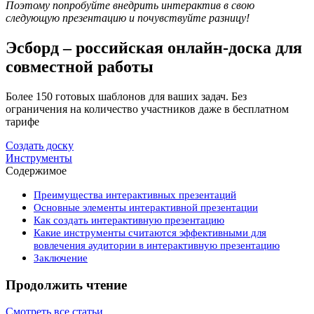
Поэтому попробуйте внедрить интерактив в свою
следующую презентацию и почувствуйте разницу!
Эсборд – российская онлайн-доска для
совместной работы
Более 150 готовых шаблонов для ваших задач. Без
ограничения на количество участников даже в бесплатном
тарифе
Создать доску
Инструменты
Содержимое
Преимущества интерактивных презентаций
Основные элементы интерактивной презентации
Как создать интерактивную презентацию
Какие инструменты считаются эффективными для
вовлечения аудитории в интерактивную презентацию
Заключение
Продолжить чтение
Смотреть все статьи