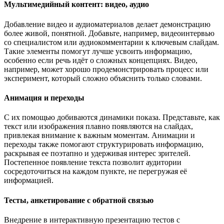
Мультимедийный контент: видео, аудио
Добавление видео и аудиоматериалов делает демонстрацию
более живой, понятной. Добавьте, например, видеоинтервью
со специалистом или аудиокомментарии к ключевым слайдам.
Такие элементы помогут лучше усвоить информацию,
особенно если речь идёт о сложных концепциях. Видео,
например, может хорошо продемонстрировать процесс или
эксперимент, который сложно объяснить только словами.
Анимация и переходы
С их помощью добиваются динамики показа. Представьте, как
текст или изображения плавно появляются на слайдах,
привлекая внимание к важным моментам. Анимации и
переходы также помогают структурировать информацию,
раскрывая ее поэтапно и удерживая интерес зрителей.
Постепенное появление текста позволит аудитории
сосредоточиться на каждом пункте, не перегружая её
информацией.
Тесты, анкетирование с обратной связью
Внедрение в интерактивную презентацию тестов с