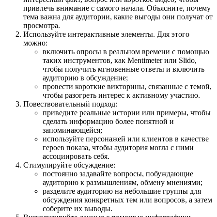
привлечь внимание с самого начала. Объясните, почему
тема важна для аудитории, какие выгоды они получат от
просмотра.
Используйте интерактивные элементы. Для этого
можно:
включить опросы в реальном времени с помощью
таких инструментов, как Mentimeter или Slido,
чтобы получить мгновенные ответы и включить
аудиторию в обсуждение;
провести короткие викторины, связанные с темой,
чтобы разогреть интерес к активному участию.
Повествовательный подход:
приведите реальные истории или примеры, чтобы
сделать информацию более понятной и
запоминающейся;
используйте персонажей или клиентов в качестве
героев показа, чтобы аудитория могла с ними
ассоциировать себя.
Стимулируйте обсуждение:
постоянно задавайте вопросы, побуждающие
аудиторию к размышлениям, обмену мнениями;
разделите аудиторию на небольшие группы для
обсуждения конкретных тем или вопросов, а затем
соберите их выводы.