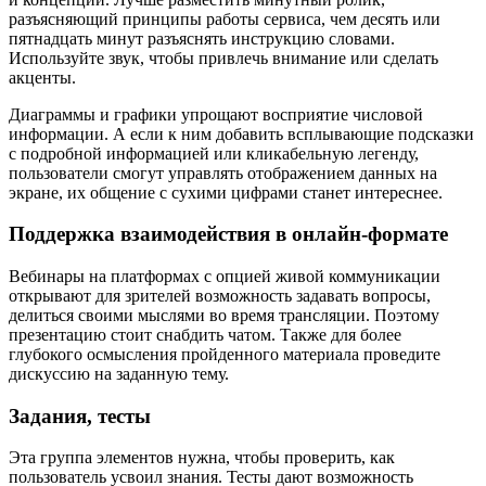
разъясняющий принципы работы сервиса, чем десять или
пятнадцать минут разъяснять инструкцию словами.
Используйте звук, чтобы привлечь внимание или сделать
акценты.
Диаграммы и графики упрощают восприятие числовой
информации. А если к ним добавить всплывающие подсказки
с подробной информацией или кликабельную легенду,
пользователи смогут управлять отображением данных на
экране, их общение с сухими цифрами станет интереснее.
Поддержка взаимодействия в онлайн-формате
Вебинары на платформах с опцией живой коммуникации
открывают для зрителей возможность задавать вопросы,
делиться своими мыслями во время трансляции. Поэтому
презентацию стоит снабдить чатом. Также для более
глубокого осмысления пройденного материала проведите
дискуссию на заданную тему.
Задания, тесты
Эта группа элементов нужна, чтобы проверить, как
пользователь усвоил знания. Тесты дают возможность