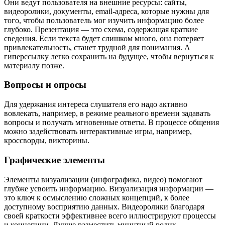
Они ведут пользователя на внешние ресурсы: сайты,
видеоролики, документы, email-адреса, которые нужны для
того, чтобы пользователь мог изучить информацию более
глубоко. Презентация — это схема, содержащая краткие
сведения. Если текста будет слишком много, она потеряет
привлекательность, станет трудной для понимания. А
гиперссылку легко сохранить на будущее, чтобы вернуться к
материалу позже.
Вопросы и опросы
Для удержания интереса слушателя его надо активно
вовлекать, например, в режиме реального времени задавать
вопросы и получать мгновенные ответы. В процессе общения
можно задействовать интерактивные игры, например,
кроссворды, викторины.
Графические элементы
Элементы визуализации (инфографика, видео) помогают
глубже усвоить информацию. Визуализация информации —
это ключ к осмыслению сложных концепций, к более
доступному восприятию данных. Видеоролики благодаря
своей краткости эффективнее всего иллюстрируют процессы
и концепции. Лучше разместить минутный ролик,