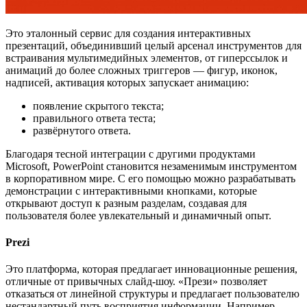
Это эталонный сервис для создания интерактивных
презентаций, объединивший целый арсенал инструментов для
встраивания мультимедийных элементов, от гиперссылок и
анимаций до более сложных триггеров — фигур, иконок,
надписей, активация которых запускает анимацию:
появление скрытого текста;
правильного ответа теста;
развёрнутого ответа.
Благодаря тесной интеграции с другими продуктами
Microsoft, PowerPoint становится незаменимым инструментом
в корпоративном мире. С его помощью можно разрабатывать
демонстрации с интерактивными кнопками, которые
открывают доступ к разным разделам, создавая для
пользователя более увлекательный и динамичный опыт.
Prezi
Это платформа, которая предлагает инновационные решения,
отличные от привычных слайд-шоу. «Прези» позволяет
отказаться от линейной структуры и предлагает пользователю
нестандартный путь восприятия информации. Например,