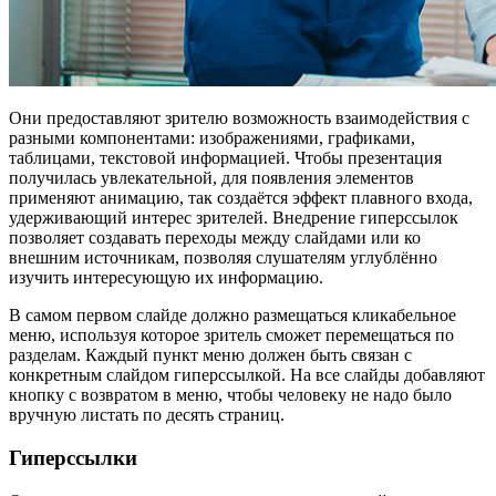
Они предоставляют зрителю возможность взаимодействия с
разными компонентами: изображениями, графиками,
таблицами, текстовой информацией. Чтобы презентация
получилась увлекательной, для появления элементов
применяют анимацию, так создаётся эффект плавного входа,
удерживающий интерес зрителей. Внедрение гиперссылок
позволяет создавать переходы между слайдами или ко
внешним источникам, позволяя слушателям углублённо
изучить интересующую их информацию.
В самом первом слайде должно размещаться кликабельное
меню, используя которое зритель сможет перемещаться по
разделам. Каждый пункт меню должен быть связан с
конкретным слайдом гиперссылкой. На все слайды добавляют
кнопку с возвратом в меню, чтобы человеку не надо было
вручную листать по десять страниц.
Гиперссылки