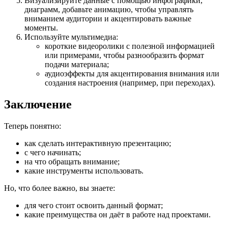
Визуализируйте данные с помощью инфографики,
диаграмм, добавьте анимацию, чтобы управлять
вниманием аудитории и акцентировать важные
моменты.
Используйте мультимедиа:
короткие видеоролики с полезной информацией
или примерами, чтобы разнообразить формат
подачи материала;
аудиоэффекты для акцентирования внимания или
создания настроения (например, при переходах).
Заключение
Теперь понятно:
как сделать интерактивную презентацию;
с чего начинать;
на что обращать внимание;
какие инструменты использовать.
Но, что более важно, вы знаете:
для чего стоит освоить данный формат;
какие преимущества он даёт в работе над проектами.