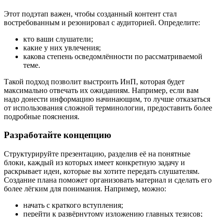
Этот подэтап важен, чтобы созданный контент стал
востребованным и резонировал с аудиторией. Определите:
кто ваши слушатели;
какие у них увлечения;
какова степень осведомлённости по рассматриваемой
теме.
Такой подход позволит выстроить ИнП, которая будет
максимально отвечать их ожиданиям. Например, если вам
надо донести информацию начинающим, то лучше отказаться
от использования сложной терминологии, предоставить более
подробные пояснения.
Разработайте концепцию
Структурируйте презентацию, разделив её на понятные
блоки, каждый из которых имеет конкретную задачу и
раскрывает идеи, которые вы хотите передать слушателям.
Создание плана поможет организовать материал и сделать его
более лёгким для понимания. Например, можно:
начать с краткого вступления;
перейти к развёрнутому изложению главных тезисов;