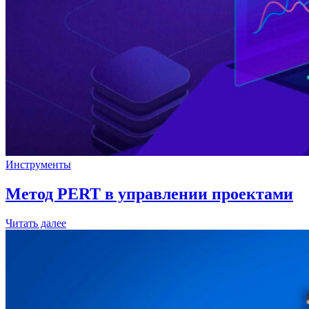
Инструменты
Метод PERT в управлении проектами
Читать далее