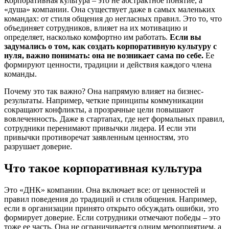
Корпоративная культура – это не абстрактное понятие, а
«душа» компании. Она существует даже в самых маленьких
командах: от стиля общения до негласных правил. Это то, что
объединяет сотрудников, влияет на их мотивацию и
определяет, насколько комфортно им работать.
Если вы
задумались о том, как создать корпоративную культуру с
нуля, важно понимать: она не возникает сама по себе.
Ее
формируют ценности, традиции и действия каждого члена
команды.
Почему это так важно? Она напрямую влияет на бизнес-
результаты. Например, четкие принципы коммуникации
сокращают конфликты, а прозрачные цели повышают
вовлеченность. Даже в стартапах, где нет формальных правил,
сотрудники перенимают привычки лидера. И если эти
привычки противоречат заявленным ценностям, это
разрушает доверие.
Что такое корпоративная культура
Это «ДНК» компании. Она включает все: от ценностей и
правил поведения до традиций и стиля общения. Например,
если в организации принято открыто обсуждать ошибки, это
формирует доверие. Если сотрудники отмечают победы – это
тоже ее часть. Она не ограничивается одним мероприятием, а