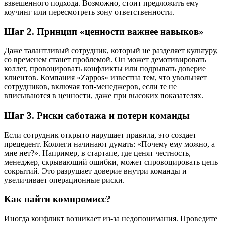
взвешенного подхода. Возможно, стоит предложить ему
коучинг или пересмотреть зону ответственности.
Шаг 2. Принцип «ценности важнее навыков»
Даже талантливый сотрудник, который не разделяет культуру,
со временем станет проблемой. Он может демотивировать
коллег, провоцировать конфликты или подрывать доверие
клиентов. Компания «Zappos» известна тем, что увольняет
сотрудников, включая топ-менеджеров, если те не
вписываются в ценности, даже при высоких показателях.
Шаг 3. Риски саботажа и потери команды
Если сотрудник открыто нарушает правила, это создает
прецедент. Коллеги начинают думать: «Почему ему можно, а
мне нет?». Например, в стартапе, где ценят честность,
менеджер, скрывающий ошибки, может спровоцировать цепь
сокрытий. Это разрушает доверие внутри команды и
увеличивает операционные риски.
Как найти компромисс?
Иногда конфликт возникает из-за недопонимания. Проведите