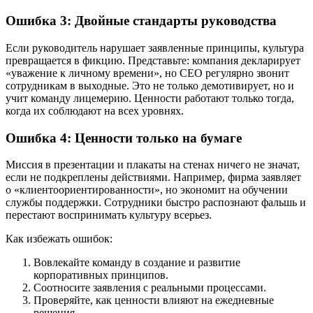
Ошибка 3: Двойные стандарты руководства
Если руководитель нарушает заявленные принципы, культура
превращается в фикцию. Представьте: компания декларирует
«уважение к личному времени», но CEO регулярно звонит
сотрудникам в выходные. Это не только демотивирует, но и
учит команду лицемерию. Ценности работают только тогда,
когда их соблюдают на всех уровнях.
Ошибка 4: Ценности только на бумаге
Миссия в презентации и плакаты на стенах ничего не значат,
если не подкреплены действиями. Например, фирма заявляет
о «клиентоориентированности», но экономит на обучении
службы поддержки. Сотрудники быстро распознают фальшь и
перестают воспринимать культуру всерьез.
Как избежать ошибок:
Вовлекайте команду в создание и развитие
корпоративных принципов.
Соотносите заявления с реальными процессами.
Проверяйте, как ценности влияют на ежедневные
решения.