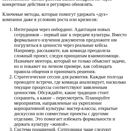
конкретные действия и регулярно обновлять.
Ключевые методы, которые помогут удержать «дух»
компании даже в условиях роста или кризисов:
Интеграция через онбординг. Адаптация новых
сотрудников – первый шаг к передаче культуры. Вместо
формального изучения документов предложите им
погрузиться в ценности через реальные кейсы.
Например, расскажите, как команда преодолела
сложный проект, следуя принципам взаимопомощи.
Назначьте ментора, который не только объяснит задачи,
но и покажет на личном примере, как соблюдать
правила общения и принимать решения.
Стратегические сессии для развития. Каждые полгода
проводите встречи, где команда анализирует, насколько
текущие процессы соответствуют заявленным
ценностям. Обсуждайте, какие традиции стоит
сохранить, а какие – пересмотреть. Планируйте
мероприятия, направленные на укрепление
корпоративной культуры: мастер-классы, открытые
дискуссии или совместные проекты с другими
отделами. Это помогает избежать формальности и
держать культуру «живой».
Система поощрений. Сотрудники чаще следуют