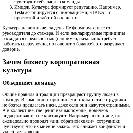
чувствуют себя частью команды.
Имидж. Культура формирует репутацию. Например,
Tesla ассоциируется с инновациями, а IKEA – с
простотой и заботой о клиенте.
Культура не возникает за день. Ее формируют все: от
руководителя до стажера. И если декларируемые принципы
расходятся с реальностью (например, начальник требует
работать сверхурочно, но говорит о балансе), это разрушает
доверие.
Зачем бизнесу корпоративная
культура
Объединяет команду
Общие правила и традиции превращают группу людей в
команду. В компании с принципами открытости сотрудники
не боятся предлагать идеи, даже если они кажутся странными.
А в коллективе, где ценят взаимопомощь, новичков
поддерживают, а не критикуют. Например, в стартапе, где
еженедельно проводят «дни обратной связи», сотрудники
чувствуют, что их мнение важно. Это снижает конфликты и
укрепляет доверие.