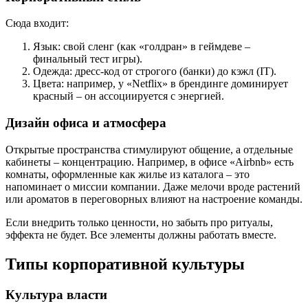
Сюда входит:
Язык: свой сленг (как «голдран» в геймдеве –
финальный тест игры).
Одежда: дресс-код от строгого (банки) до кэжл (IT).
Цвета: например, у «Netflix» в брендинге доминирует
красный – он ассоциируется с энергией.
Дизайн офиса и атмосфера
Открытые пространства стимулируют общение, а отдельные
кабинеты – концентрацию. Например, в офисе «Airbnb» есть
комнаты, оформленные как жилье из каталога – это
напоминает о миссии компании. Даже мелочи вроде растений
или ароматов в переговорных влияют на настроение команды.
Если внедрить только ценности, но забыть про ритуалы,
эффекта не будет. Все элементы должны работать вместе.
Типы корпоративной культуры
Культура власти