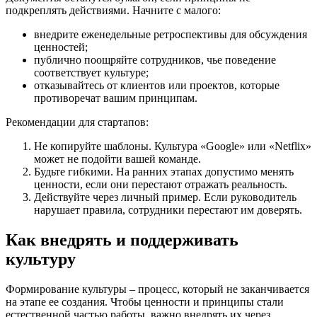
подкреплять действиями. Начните с малого:
внедрите еженедельные ретроспективы для обсуждения
ценностей;
публично поощряйте сотрудников, чье поведение
соответствует культуре;
отказывайтесь от клиентов или проектов, которые
противоречат вашим принципам.
Рекомендации для стартапов:
Не копируйте шаблоны. Культура «Google» или «Netflix»
может не подойти вашей команде.
Будьте гибкими. На ранних этапах допустимо менять
ценности, если они перестают отражать реальность.
Действуйте через личный пример. Если руководитель
нарушает правила, сотрудники перестают им доверять.
Как внедрять и поддерживать
культуру
Формирование культуры – процесс, который не заканчивается
на этапе ее создания. Чтобы ценности и принципы стали
естественной частью работы, важно внедрять их через