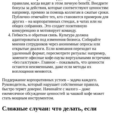
правилам, когда видят в этом личную benefit. Внедрите
бонусы за действия, которые соответствуют ценностям:
например, премию за помощь коллегам в сжатые сроки.
Публично отмечайте тех, кто становится примером для
других – на корпоративных стендах, в чатах или на
общих собраниях. Это создает позитивную
конкуренцию и мотивирует команду.
Гибкость и обратная связь. Культура должна
адаптироваться под изменения бизнеса. Собирайте
мнения сотрудников через анонимные опросы или
открытые диалоги. Если компания переходит на
удаленный формат, пересмотрите ритуалы: например,
замените офисные кофе-паузы виртуальными встречами
«без галстуков». Главное – показывать, что ценности
остаются неизменными, даже если методы их
воплощения меняются.
Поддержание корпоративных устоев – задача каждого.
Руководитель, который нарушает собственные правила,
быстро теряет доверие. Начинайте с малого – даже
ежемесячное обсуждение ценностей за чашкой кофе может
стать мощным инструментом.
Сложные случаи: что делать, если