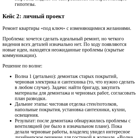
гипотезы.
Кейс 2: личный проект
Ремонт квартиры «под ключ» с изменяющимися желаниями.
Проблема: хочется сделать идеальный ремонт, но четкого
видения всех деталей изначально нет. По ходу появляются
новые идеи, находятся неожиданные проблемы (скрытые
коммуникации).
Решение по волне:
Волна 1 (детально): демонтаж старых покрытий,
черновая электрика и сантехника (то, что нужно сделать
в любом случае). Задачи: найти бригаду, закупить
материалы для демонтажа и черновых работ, согласовать
план разводки.
Дальние этапы: чистовая отделка стен/потолков,
напольные покрытия, установка сантехники, кухни,
освещения.
Результат: после демонтажа обнаружились проблемы с
вентиляцией (не было в изначальном плане). Пока
делали черновые работы, владелец увидел интересное
дизайнерское решение для гостиной в журнале. «Волна