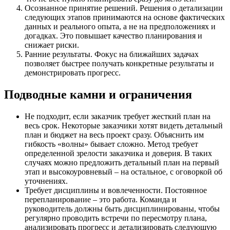
Осознанное принятие решений. Решения о детализации
следующих этапов принимаются на основе фактических
данных и реального опыта, а не на предположениях и
догадках. Это повышает качество планирования и
снижает риски.
Ранние результаты. Фокус на ближайших задачах
позволяет быстрее получать конкретные результаты и
демонстрировать прогресс.
Подводные камни и ограничения
Не подходит, если заказчик требует жесткий план на
весь срок. Некоторые заказчики хотят видеть детальный
план и бюджет на весь проект сразу. Объяснить им
гибкость «волны» бывает сложно. Метод требует
определенной зрелости заказчика и доверия. В таких
случаях можно предложить детальный план на первый
этап и высокоуровневый – на остальное, с оговоркой об
уточнениях.
Требует дисциплины и вовлеченности. Постоянное
перепланирование – это работа. Команда и
руководитель должны быть дисциплинированы, чтобы
регулярно проводить встречи по пересмотру плана,
анализировать прогресс и детализировать следующую