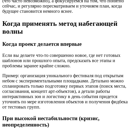
(что часто невозможно), а фокусируемся на том, что понятно
сейчас, и регулярно пересматриваем и уточняем план, когда
будущее становится немного яснее.
Когда применять метод набегающей
волны
Когда проект делается впервые
Если вы делаете что-то совершенно новое, где нет готовых
шаблонов или прошлого опыта, предсказать все этапы и
проблемы заранее крайне сложно.
Пример: организация уникального фестиваля под открытым
небом с экспериментальными площадками. Детально можно
спланировать только подготовку первых этапов (поиск места,
согласования, концепт арт-объектов), а детали работы
интерактивных зон и логистику в день события придется
уточнять по мере изготовления объектов и получения фидбека
от тестовых групп.
При высокой нестабильности (кризис,
неопределенность)