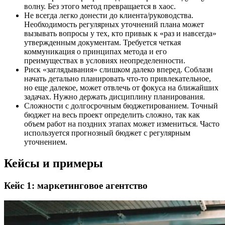
волну. Без этого метод превращается в хаос.
Не всегда легко донести до клиента/руководства.
Необходимость регулярных уточнений плана может
вызывать вопросы у тех, кто привык к «раз и навсегда»
утвержденным документам. Требуется четкая
коммуникация о принципах метода и его
преимуществах в условиях неопределенности.
Риск «заглядывания» слишком далеко вперед. Соблазн
начать детально планировать что-то привлекательное,
но еще далекое, может отвлечь от фокуса на ближайших
задачах. Нужно держать дисциплину планирования.
Сложности с долгосрочным бюджетированием. Точный
бюджет на весь проект определить сложно, так как
объем работ на поздних этапах может измениться. Часто
используется прогнозный бюджет с регулярным
уточнением.
Кейсы и примеры
Кейс 1: маркетинговое агентство