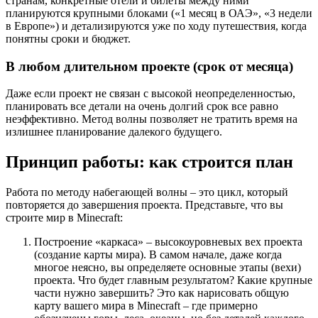
странам, конкретные отели и билеты между ними
планируются крупными блоками («1 месяц в ОАЭ», «3 недели
в Европе») и детализируются уже по ходу путешествия, когда
понятны сроки и бюджет.
В любом длительном проекте (срок от месяца)
Даже если проект не связан с высокой неопределенностью,
планировать все детали на очень долгий срок все равно
неэффективно. Метод волны позволяет не тратить время на
излишнее планирование далекого будущего.
Принцип работы: как строится план
Работа по методу набегающей волны – это цикл, который
повторяется до завершения проекта. Представьте, что вы
строите мир в Minecraft:
Построение «каркаса» – высокоуровневых вех проекта
(создание карты мира). В самом начале, даже когда
многое неясно, вы определяете основные этапы (вехи)
проекта. Что будет главным результатом? Какие крупные
части нужно завершить? Это как нарисовать общую
карту вашего мира в Minecraft – где примерно