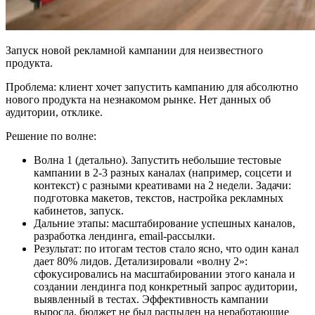
Запуск новой рекламной кампании для неизвестного
продукта.
Проблема: клиент хочет запустить кампанию для абсолютно
нового продукта на незнакомом рынке. Нет данных об
аудитории, отклике.
Решение по волне:
Волна 1 (детально). Запустить небольшие тестовые
кампании в 2-3 разных каналах (например, соцсети и
контекст) с разными креативами на 2 недели. Задачи:
подготовка макетов, текстов, настройка рекламных
кабинетов, запуск.
Дальние этапы: масштабирование успешных каналов,
разработка лендинга, email-рассылки.
Результат: по итогам тестов стало ясно, что один канал
дает 80% лидов. Детализировали «волну 2»:
сфокусировались на масштабировании этого канала и
создании лендинга под конкретный запрос аудитории,
выявленный в тестах. Эффективность кампании
выросла, бюджет не был распылен на неработающие