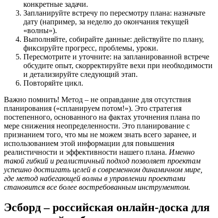
конкретные задачи.
Запланируйте встречу по пересмотру плана: назначьте
дату (например, за неделю до окончания текущей
«волны»).
Выполняйте, собирайте данные: действуйте по плану,
фиксируйте прогресс, проблемы, уроки.
Пересмотрите и уточните: на запланированной встрече
обсудите опыт, скорректируйте вехи при необходимости
и детализируйте следующий этап.
Повторяйте цикл.
Важно помнить! Метод – не оправдание для отсутствия
планирования («спланируем потом!»). Это стратегия
постепенного, основанного на фактах уточнения плана по
мере снижения неопределенности. Это планирование с
признанием того, что мы не можем знать всего заранее, и
использованием этой информации для повышения
реалистичности и эффективности нашего плана.
Именно
такой гибкий и реалистичный подход позволяет проектам
успешно достигать целей в современном динамичном мире,
где метод набегающей волны в управлении проектами
становится все более востребованным инструментом.
Эсборд – российская онлайн-доска для