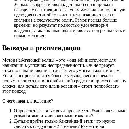
2» была скорректирована: детально спланировали
переделку вентиляции и закупку материалов под новую
идею для гостиной, отложив детализацию отделки
спальни на следующую волну. Ремонт занял больше
времени, но результат полностью удовлетворил
владельца, так как план адаптировался под реальность и
новые желания.
Выводы и рекомендации
Метод набегающей волны – это мощный инструмент для
навигации в условиях неопределенности. Он не требует
отказа от планирования, а делает его умным и адаптивным.
Если ваш проект длится больше месяца, связан с чем-то
новым, происходит в нестабильной среде или просто слишком
сложен для детального планирования – стоит попробовать
этот подход.
С чего начать внедрение?
Определите главные вехи проекта: что будет ключевыми
результатами и контрольными точками?
Детализируйте только ближайший этап: что нужно
сделать в следующие 2-4 недели? Разбейте на