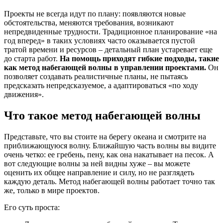
Проекты не всегда идут по плану: появляются новые
обстоятельства, меняются требования, возникают
непредвиденные трудности. Традиционное планирование «на
год вперед» в таких условиях часто оказывается пустой
тратой времени и ресурсов – детальный план устаревает еще
до старта работ.
На помощь приходят гибкие подходы, такие
как метод набегающей волны в управлении проектами.
Он
позволяет создавать реалистичные планы, не пытаясь
предсказать непредсказуемое, а адаптироваться «по ходу
движения».
Что такое метод набегающей волны
Представьте, что вы стоите на берегу океана и смотрите на
приближающуюся волну. Ближайшую часть волны вы видите
очень четко: ее гребень, пену, как она накатывает на песок. А
вот следующие волны за ней видны хуже – вы можете
оценить их общее направление и силу, но не разглядеть
каждую деталь. Метод набегающей волны работает точно так
же, только в мире проектов.
Его суть проста: