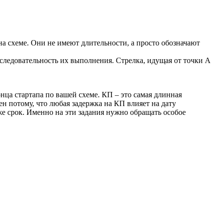
а схеме. Они не имеют длительности, а просто обозначают
следовательность их выполнения. Стрелка, идущая от точки А
онца стартапа по вашей схеме. КП – это самая длинная
н потому, что любая задержка на КП влияет на дату
 же срок. Именно на эти задания нужно обращать особое