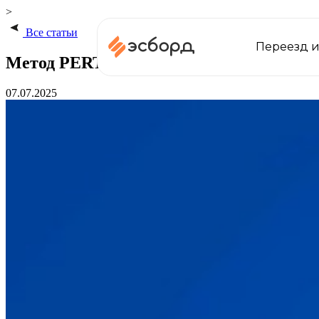
>
Все статьи
Переезд и
Метод PERT в управлении проектами
07.07.2025