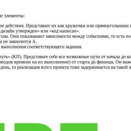
ые элементы:
е действия. Представьте их как кружочки или прямоугольники н
«дизайн утвержден» или «код написан».
узлы. Они показывают зависимости между событиями, то есть по
ка не закончится А.
я выполнения соответствующего задания.
уть» (КП). Представьте себе все возможные пути от начала до к
риодов времени на их выполнение) от старта до финиша. Он важе
 день, то реализация всего проекта тоже задерживается на такой