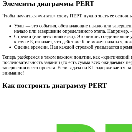
Элементы диаграммы PERT
Чтобы научиться «читать» схему ПЕРТ, нужно знать ее основн
Узлы — это события, обозначающие начало или завершени
начало или завершение определенного этапа. Например, 
Стрелки (или действия/связи). Это линии, соединяющие 
к точке Б, означает, что действие Б не может начаться, по
Оценка времени. Над каждой стрелкой указывается врем
Теперь разберемся в таком важном понятии, как «критический п
последовательность заданий (то есть сумма всех ожидаемых пе
завершения всего проекта. Если задача на КП задерживается на
внимание!
Как построить диаграмму PERT