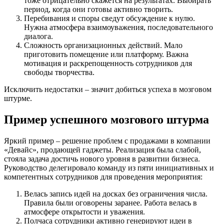
тоже отрицательно скажется на результатах. Выбирать
период, когда они готовы активно творить.
Перебивания и споры сведут обсуждение к нулю.
Нужна атмосфера взаимоуважения, последовательного
диалога.
Сложность организационных действий. Мало
приготовить помещение или платформу. Важна
мотивация и раскрепощенность сотрудников для
свободы творчества.
Исключить недостатки – значит добиться успеха в мозговом
штурме.
Пример успешного мозгового штурма
Яркий пример – решение проблем с продажами в компании
«Девайс», продающей гаджеты. Реализация была слабой,
стояла задача достичь нового уровня в развитии бизнеса.
Руководство делегировало команду из пяти инициативных и
компетентных сотрудников для проведения мероприятия:
Велась запись идей на досках без ограничения числа.
Правила были оговорены заранее. Работа велась в
атмосфере открытости и уважения.
Полчаса сотрудники активно генерируют идеи в