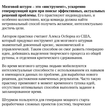
Мозговой штурм – это «инструмент», ускоренно
генерирующий идеи при поиске эффективных, актуальных
решений проблемы.
Его практикуют индивидуально, и
особенно коллективно, когда команда должна найти
нетривиальный способ получить желаемое, интеллектуально
достичь цели.
Автором практики считают Алекса Осборна из США,
который придумал инструмент для мозгового штурмав
знаменитый довоенный кризис, экономический и
управленческий. Таким способом он смог развить генерацию
идеи, добившись выделения творческого процесса из общей
рутины, и отделения критического сдерживания.
Во время мозгового штурма людьми мобилизуются
интеллектуальные способности с использованием их навыков
и имеющихся данных по проблеме, для выработки нового
решения, достижения намеченных результатов. Часто такую
практику применяют в момент временного тупика идей,
отсутствия оптимальных способов выполнить задание в
запланированное время.
Штурмом пользуются для генерации мощного старта
разработчики сложных проектов (систем), творческие