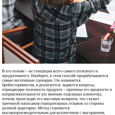
В его основе – не генерация всего самого полезного и
продуктивного. Наоборот, в этом способе прорабатываются
самые негативные сценарии. Он называется
брейнстормингом, и реализуется: задаются вопросы,
отрицающие полезность продукта – причины его вредности и
непривлекательности (по мнению отдельных клиентов),
почему происходят его массовые возвраты, что служит
причиной написания отрицательных отзывов со стороны
целевой аудитории. Метод становится
высокопроизводительным для коллективов с выгоранием,