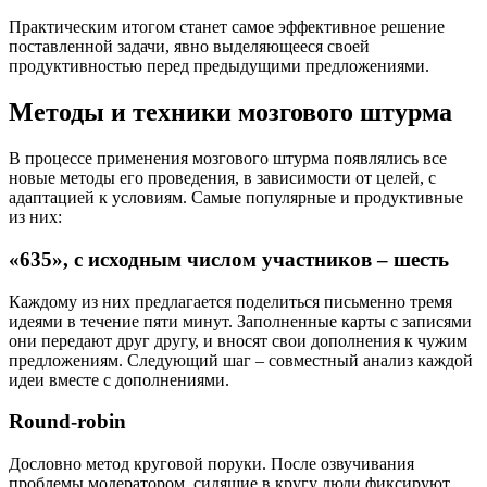
Практическим итогом станет самое эффективное решение
поставленной задачи, явно выделяющееся своей
продуктивностью перед предыдущими предложениями.
Методы и техники мозгового штурма
В процессе применения мозгового штурма появлялись все
новые методы его проведения, в зависимости от целей, с
адаптацией к условиям. Самые популярные и продуктивные
из них:
«635», с исходным числом участников – шесть
Каждому из них предлагается поделиться письменно тремя
идеями в течение пяти минут. Заполненные карты с записями
они передают друг другу, и вносят свои дополнения к чужим
предложениям. Следующий шаг – совместный анализ каждой
идеи вместе с дополнениями.
Round-robin
Дословно метод круговой поруки. После озвучивания
проблемы модератором, сидящие в кругу люди фиксируют