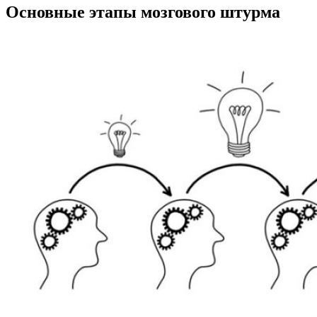
Основные этапы мозгового штурма