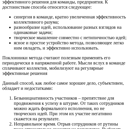
эффективного решения для команды, предприятия. К
достоинствам способа относится следующее:
синергия в команде, кратно увеличенная эффективность
коллективного разума;
разнообразие идей, использование разных взглядов на
одинаковые задачи;
творческое мышление совместно с нетипичностью идей;
ясное и простое устройство метода, позволяющее легко
ним овладеть, и эффективно использовать.
Поклонники метода считают полезным применять его
периодически в напряженной работе. Мысли вслух в команде
сплачивают коллектив, мобилизуют на регулярные
эффективные решения
Данный способ, как любое самое хорошее дело, субъективен,
обладает и недостатками:
Безынициативность участников – препятствие для
продвижения к успеху в штурме. От таких сотрудников
можно ждать формального исполнения, но не
творческих идей. При этом их участие негативно
скажется на результате.
Неправильное время. Отрыв сотрудников от рутины