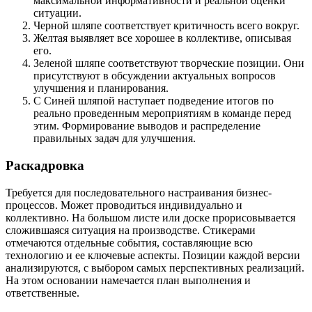
максимальной информативности и реальной оценки
ситуации.
Черной шляпе соответствует критичность всего вокруг.
Желтая выявляет все хорошее в коллективе, описывая
его.
Зеленой шляпе соответствуют творческие позиции. Они
присутствуют в обсуждении актуальных вопросов
улучшения и планирования.
С Синей шляпой наступает подведение итогов по
реально проведенным мероприятиям в команде перед
этим. Формирование выводов и распределение
правильных задач для улучшения.
Раскадровка
Требуется для последовательного настраивания бизнес-
процессов. Может проводиться индивидуально и
коллективно. На большом листе или доске прорисовывается
сложившаяся ситуация на производстве. Стикерами
отмечаются отдельные события, составляющие всю
технологию и ее ключевые аспекты. Позиции каждой версии
анализируются, с выбором самых перспективных реализаций.
На этом основании намечается план выполнения и
ответственные.