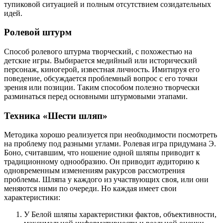
тупиковой ситуацией и полным отсутствием созидательных
идей.
Ролевой штурм
Способ ролевого штурма творческий, с похожестью на
детские игры. Выбирается медийный или исторический
персонаж, киногерой, известная личность. Имитируя его
поведение, обсуждается проблемный вопрос с его точки
зрения или позиции. Таким способом полезно творчески
разминаться перед основными штурмовыми этапами.
Техника «Шести шляп»
Методика хорошо реализуется при необходимости посмотреть
на проблему под разными углами. Ролевая игра придумана Э.
Боно, считавшим, что ношение одной шляпы приводит к
традиционному однообразию. Он приводит аудиторию к
одновременным изменениям ракурсов рассмотрения
проблемы. Шляпа у каждого из участвующих своя, или они
меняются ними по очереди. Но каждая имеет свои
характеристики:
У Белой шляпы характеристики фактов, объективности,