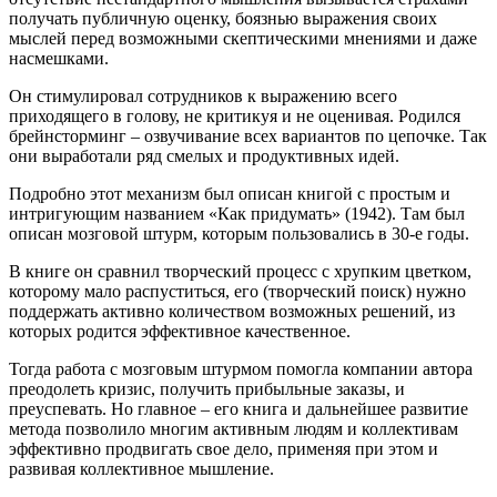
получать публичную оценку, боязнью выражения своих
мыслей перед возможными скептическими мнениями и даже
насмешками.
Он стимулировал сотрудников к выражению всего
приходящего в голову, не критикуя и не оценивая. Родился
брейнсторминг – озвучивание всех вариантов по цепочке. Так
они выработали ряд смелых и продуктивных идей.
Подробно этот механизм был описан книгой с простым и
интригующим названием «Как придумать» (1942). Там был
описан мозговой штурм, которым пользовались в 30-е годы.
В книге он сравнил творческий процесс с хрупким цветком,
которому мало распуститься, его (творческий поиск) нужно
поддержать активно количеством возможных решений, из
которых родится эффективное качественное.
Тогда работа с мозговым штурмом помогла компании автора
преодолеть кризис, получить прибыльные заказы, и
преуспевать. Но главное – его книга и дальнейшее развитие
метода позволило многим активным людям и коллективам
эффективно продвигать свое дело, применяя при этом и
развивая коллективное мышление.