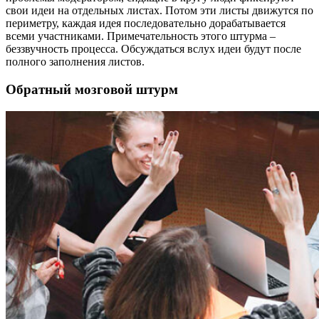
свои идеи на отдельных листах. Потом эти листы движутся по
периметру, каждая идея последовательно дорабатывается
всеми участниками. Примечательность этого штурма –
беззвучность процесса. Обсуждаться вслух идеи будут после
полного заполнения листов.
Обратный мозговой штурм