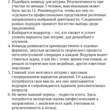
Подобрать команду для штурма. Результативность при
участии не меньше 5 человек, максимальным может
быть число 12. Рекомендуется, чтобы все они по
отдельности профессионально представляли различные
направления в выбранной деятельности. Соединение
разных подходов принесет богатство выбора среди
предложений.
Выбирается модератор – тот, кто сможет и успеет
уловить варианты при штурме, для дальнейшего
изучения.
Команда разминается преимущественно в игровых
форматах, запуская активность творческого процесса
интеллектуальной генерации в каждом. Ведущим может
ставиться задача, и как бы с точки зрения участников, ее
решали исторические или медийные, другие известные
персонажи.
Главный этап мозгового штурма с массовым
генерированием вариантов решений. От каждого
потребуются свои мысли, все они записываются
ведущим и сопровождаются заданием дополнительных
вопросов.
Не менее важный период – подвести итоги. Здесь
потребуется экспертная оценка профессионалами в
направлении, с анализом всех идей, учитывая их
результативность и пользу.