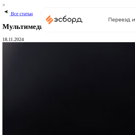
>
Все статьи
Переезд и
Мультимедийный контент: где использу
18.11.2024