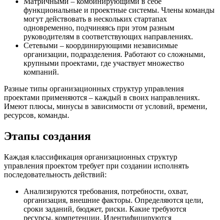
Матричными – комбинирующими в себе
функциональные и проектные системы. Члены команды
могут действовать в нескольких стартапах
одновременно, подчиняясь при этом разным
руководителям в соответствующих направлениях.
Сетевыми – координирующими независимые
организации, подразделения. Работают со сложными,
крупными проектами, где участвует множество
компаний.
Разные типы организационных структур управления
проектами применяются – каждый в своих направлениях.
Имеют плюсы, минусы в зависимости от условий, времени,
ресурсов, команды.
Этапы создания
Каждая классификация организационных структур
управления проектом требует при создании исполнять
последовательность действий:
Анализируются требования, потребности, охват,
организация, внешние факторы. Определяются цели,
сроки заданий, бюджет, риски. Какие требуются
ресурсы, компетенции. Идентифицируются