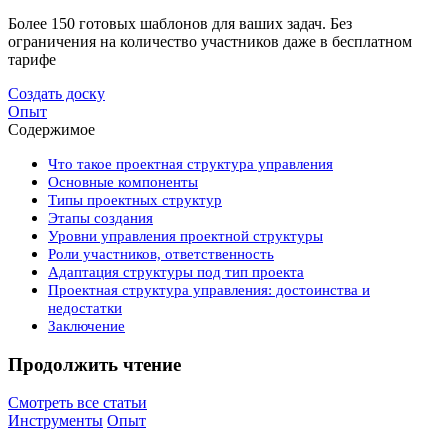
Более 150 готовых шаблонов для ваших задач. Без
ограничения на количество участников даже в бесплатном
тарифе
Создать доску
Опыт
Содержимое
Что такое проектная структура управления
Основные компоненты
Типы проектных структур
Этапы создания
Уровни управления проектной структуры
Роли участников, ответственность
Адаптация структуры под тип проекта
Проектная структура управления: достоинства и
недостатки
Заключение
Продолжить чтение
Смотреть все статьи
Инструменты
Опыт