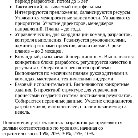
период разработки, потом до 5 лет
Тактический, называемый портфельным.
Интегрируются предложения, балансируются ресурсы.
Утрясаются межпроектные зависимости. Управляются
приоритеты. Участие директоров, менеджеров
направлений. Планы – до года.
Управленческий, для координации команд, разработок,
контроля выполнения. Реализуется руководителями,
администраторами проектов, аналитиками. Сроки
планов – до 3 месяцев.
Командный, называемый операционным. Выполняются
конкретные блоки разработок, регулируется качество в
результатах. Оперативно решаются проблемы.
Выполняется по месячным планам руководителями в
командах, мастерами, техническими лидерами.
Базовый исполнительский. Выполняются конкретные
задания. В проектной структуре для управления
процессами создается система достижения результатов.
Собираются первичные данные. Участие специалистов,
разработчиков, исполнителей, с планированием до 2
недель.
Полномочия у эффективных разработок распределяются
долями соответственно по уровням, начиная со
стратегического: 15%, 20%, 30%, 25%, 10%.