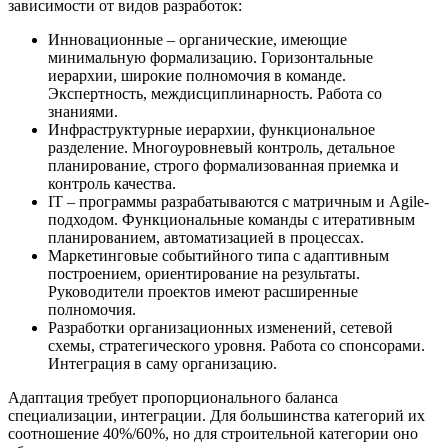
зависимости от видов разработок:
Инновационные – органические, имеющие
минимальную формализацию. Горизонтальные
иерархии, широкие полномочия в команде.
Экспертность, междисциплинарность. Работа со
знаниями.
Инфраструктурные иерархии, функциональное
разделение. Многоуровневый контроль, детальное
планирование, строго формализованная приемка и
контроль качества.
IT – программы разрабатываются с матричным и Agile-
подходом. Функциональные команды с итеративным
планированием, автоматизацией в процессах.
Маркетинговые событийного типа с адаптивным
построением, ориентирование на результаты.
Руководители проектов имеют расширенные
полномочия.
Разработки организационных изменений, сетевой
схемы, стратегического уровня. Работа со спонсорами.
Интеграция в саму организацию.
Адаптация требует пропорционального баланса
специализации, интеграции. Для большинства категорий их
соотношение 40%/60%, но для строительной категории оно