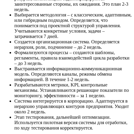
заинтересованные стороны, их ожидания. Это план 2-3
недель.
Выбирается методология – с классическим, адаптивным,
или гибридным подходом. Определяется, что
понимается под проектной структурой управления.
Учитываются конкретные условия, задачи –
затрачивается 7 дней.
Создается организационная система. Определяется
иерархия, роли, подчинение – до 2 недель.
Формализуются процессы – создаются шаблоны,
регламенты, правила взаимодействий цикла разработки
– до 3 недель.
Выстраивается информационно-коммуникационная
модель. Определяются каналы, режимы обмена
информацией. В течение 1-2 недель.
Разрабатываются метрики, KPI, контрольные
механизмы. Устанавливаются решающие показатели по
мониторингу, эффективности – за 1 неделю.
Система интегрируется в корпорацию. Адаптируется в
иерархию управляющих контуров предприятия. Уходит
около 2 недель.
Этап тестирования, дальнейшей оптимизации.
Используется пилотная версия системы для отработки,
по ходу тестирования корректируется.