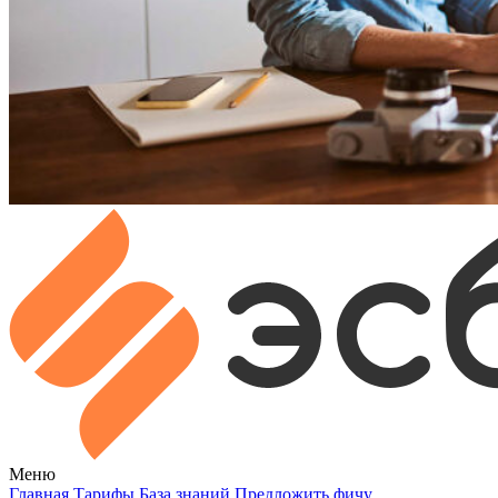
Меню
Главная
Тарифы
База знаний
Предложить фичу