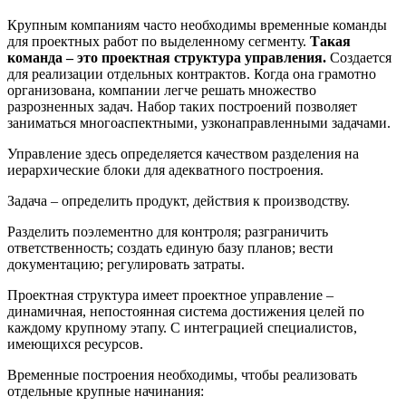
Крупным компаниям часто необходимы временные команды
для проектных работ по выделенному сегменту.
Такая
команда – это проектная структура управления.
Создается
для реализации отдельных контрактов. Когда она грамотно
организована, компании легче решать множество
разрозненных задач. Набор таких построений позволяет
заниматься многоаспектными, узконаправленными задачами.
Управление здесь определяется качеством разделения на
иерархические блоки для адекватного построения.
Задача – определить продукт, действия к производству.
Разделить поэлементно для контроля; разграничить
ответственность; создать единую базу планов; вести
документацию; регулировать затраты.
Проектная структура имеет проектное управление –
динамичная, непостоянная система достижения целей по
каждому крупному этапу. С интеграцией специалистов,
имеющихся ресурсов.
Временные построения необходимы, чтобы реализовать
отдельные крупные начинания: