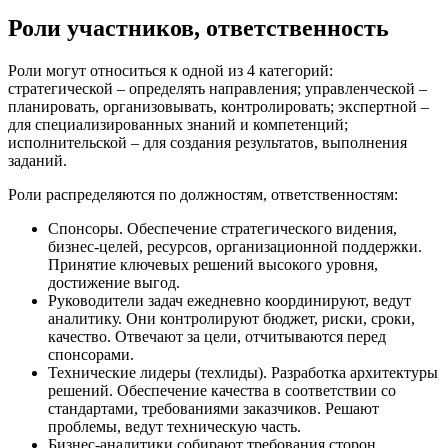
Роли участников, ответственность
Роли могут относиться к одной из 4 категорий:
стратегической – определять направления; управленческой –
планировать, организовывать, контролировать; экспертной –
для специализированных знаний и компетенций;
исполнительской – для создания результатов, выполнения
заданий.
Роли распределяются по должностям, ответственностям:
Спонсоры. Обеспечение стратегического видения,
бизнес-целей, ресурсов, организационной поддержки.
Принятие ключевых решений высокого уровня,
достижение выгод.
Руководители задач ежедневно координируют, ведут
аналитику. Они контролируют бюджет, риски, сроки,
качество. Отвечают за цели, отчитываются перед
спонсорами.
Технические лидеры (техлиды). Разработка архитектуры
решений. Обеспечение качества в соответствии со
стандартами, требованиями заказчиков. Решают
проблемы, ведут техническую часть.
Бизнес-аналитики собирают требования сторон,