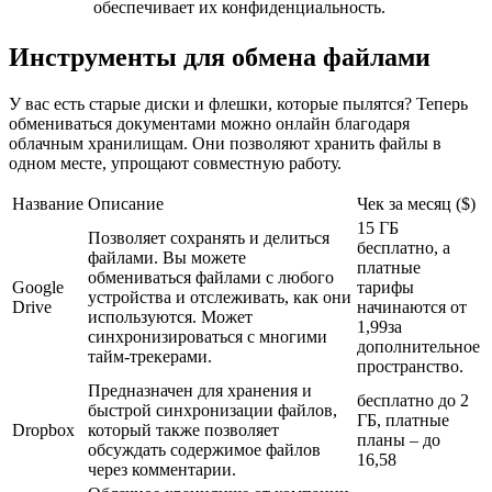
обеспечивает их конфиденциальность.
Инструменты для обмена файлами
У вас есть старые диски и флешки, которые пылятся? Теперь
обмениваться документами можно онлайн благодаря
облачным хранилищам. Они позволяют хранить файлы в
одном месте, упрощают совместную работу.
Название
Описание
Чек за месяц ($)
15 ГБ
Позволяет сохранять и делиться
бесплатно, а
файлами. Вы можете
платные
обмениваться файлами с любого
Google
тарифы
устройства и отслеживать, как они
Drive
начинаются от
используются. Может
1,99за
синхронизироваться с многими
дополнительное
тайм-трекерами.
пространство.
Предназначен для хранения и
бесплатно до 2
быстрой синхронизации файлов,
ГБ, платные
Dropbox
который также позволяет
планы – до
обсуждать содержимое файлов
16,58
через комментарии.