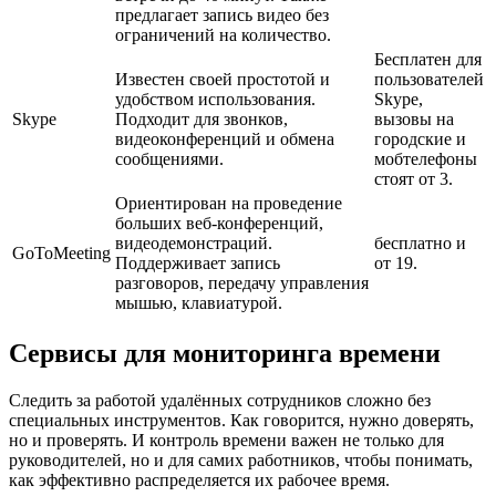
предлагает запись видео без
ограничений на количество.
Бесплатен для
Известен своей простотой и
пользователей
удобством использования.
Skype,
Skype
Подходит для звонков,
вызовы на
видеоконференций и обмена
городские и
сообщениями.
мобтелефоны
стоят от 3.
Ориентирован на проведение
больших веб-конференций,
видеодемонстраций.
бесплатно и
GoToMeeting
Поддерживает запись
от 19.
разговоров, передачу управления
мышью, клавиатурой.
Сервисы для мониторинга времени
Следить за работой удалённых сотрудников сложно без
специальных инструментов. Как говорится, нужно доверять,
но и проверять. И контроль времени важен не только для
руководителей, но и для самих работников, чтобы понимать,
как эффективно распределяется их рабочее время.