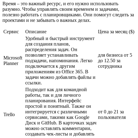
Время – это важный ресурс, и его нужно использовать
разумно. Чтобы управлять своим временем и задачами,
полезно работать с планировщиками. Они помогут следить за
проектами и не забывать о важных делах.
Сервис
Описание
Цена за месяц ($)
Удобный и быстрый инструмент
для создания планов,
распределения задач. Он
позволяет устанавливать
для бизнеса от 5
Microsoft
подзадачи, напоминания. Легко
до 12.50 за
Planner
подключается к другим
сотрудника
приложениям из Office 365. В
задачи можно добавлять файлы и
ссылки.
Подходит как для командной
работы, так и для личного
планирования. Интерфейс
простой и понятный. Также он
интегрируется с различными
от 0 до 21 за
Trello
сервисами, такими как Google
пользователя
Диск и GitHub. В карточках задач
можно оставлять комментарии,
создавать чек-листы и добавлять