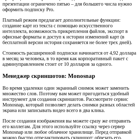
презентации ограничено пятью – для большего числа нужно
оформить подписку Pro.
Платный режим предлагает дополнительные функции:
создание карт из текста с помощью искусственного
интеллекта, возможность прикрепления файлов, экспорт в
офисные форматы и доступ к истории изменений карт (в
бесплатной версии история сохраняется не более трех дней).
Стоимость расширенной подписки начинается от 4,92 доллара
в месяц за человека, в то время как корпоративный пакет с
админуправлением стоит от 10 долларов за одного.
Менеджер скриншотов: Monosnap
Во время удаленки один экранный снимок может заменить
множество слов. Поэтому вам может пригодиться удобный
инструмент для создания скриншотов. Рассмотрите сервис
Monosnap, который позволяет делать снимки разных областей
экрана или записывать видео всего в два клика.
После создания изображения вы можете сразу же отправить
его коллегам. Для этого используйте ссылку через сервер
Monosnap или любое облачное хранилище. Перед отправкой
можно быстро отредактировать скриншот: обрезать его,