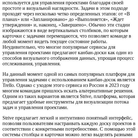
используется для управления проектами благодаря своей
простоте и визуальной наглядности. Задачи в этом подходе
проходят через несколько четко определенных этапов: от «В
планах» или «Запланировано» до «Выполняется», «Ждет
утверждения» и, наконец, «Завершено». Обычно эти стадии
изображаются в виде вертикальных столбиков, по которым
карточки с задачами перемещаются, что позволяет команде в
любой момент видеть текущее состояние работы.
Неудивительно, что многие популярные сервисы для
управления проектами предлагают канбан-доски как один из
способов визуального отображения данных, упрощая процесс
отслеживания, управления.
На данный момент одной из самых популярных платформ для
управления задачами с использованием канбан-досок является
Trello. Однако с уходом этого сервиса из России в 2023 году
многим командам пришлось искать альтернативные решения.
Одним из таких вариантов является Strive, платформа, которая
предлагает удобные инструменты для визуализации потока
задач и управления проектами.
Strive предлагает легкий и интуитивно понятный интерфейс,
позволяя пользователям настраивать каждую доску проектов в
соответствии с конкретными потребностями. С помощью этой
системы столбцы и карточки можно легко выделять разными