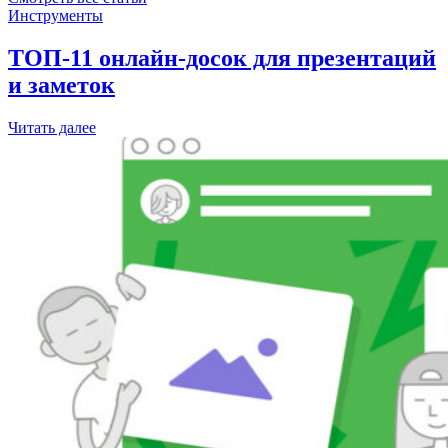
Инструменты
ТОП-11 онлайн-досок для презентаций
и заметок
Читать далее