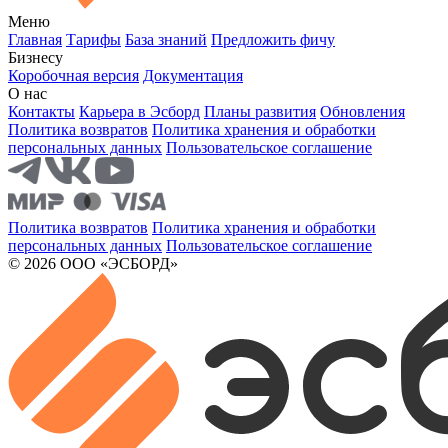
Меню
Главная
Тарифы
База знаний
Предложить фичу
Бизнесу
Коробочная версия
Документация
О нас
Контакты
Карьера в Эсборд
Планы развития
Обновления
Политика возвратов
Политика хранения и обработки
персональных данных
Пользовательское соглашение
Политика возвратов
Политика хранения и обработки
персональных данных
Пользовательское соглашение
© 2026 ООО «ЭСБОРД»