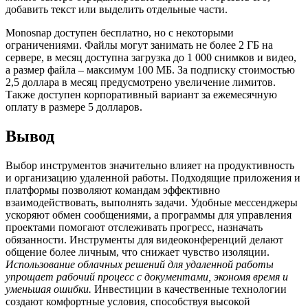
добавить текст или выделить отдельные части.
Monosnap доступен бесплатно, но с некоторыми
ограничениями. Файлы могут занимать не более 2 ГБ на
сервере, в месяц доступна загрузка до 1 000 снимков и видео,
а размер файла – максимум 100 МБ. За подписку стоимостью
2,5 доллара в месяц предусмотрено увеличение лимитов.
Также доступен корпоративный вариант за ежемесячную
оплату в размере 5 долларов.
Вывод
Выбор инструментов значительно влияет на продуктивность
и организацию удаленной работы. Подходящие приложения и
платформы позволяют командам эффективно
взаимодействовать, выполнять задачи. Удобные мессенджеры
ускоряют обмен сообщениями, а программы для управления
проектами помогают отслеживать прогресс, назначать
обязанности. Инструменты для видеоконференций делают
общение более личным, что снижает чувство изоляции.
Использование облачных решений для удаленной работы
упрощает рабочий процесс с документами, экономя время и
уменьшая ошибки.
Инвестиции в качественные технологии
создают комфортные условия, способствуя высокой