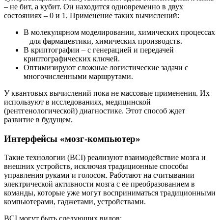
– не бит, а кубит. Он находится одновременно в двух
состояниях – 0 и 1. Применение таких вычислений:
В молекулярном моделировании, химических процессах
– для фармацевтики, химических производств.
В криптографии – с генерацией и передачей
криптографических ключей.
Оптимизируют сложные логистические задачи с
многочисленными маршрутами.
У квантовых вычислений пока не массовые применения. Их
используют в исследованиях, медицинской
(рентгенологической) диагностике. Этот способ ждет
развитие в будущем.
Интерфейсы «мозг-компьютер»
Такие технологии (BCI) реализуют взаимодействие мозга и
внешних устройств, исключая традиционные способы
управления руками и голосом. Работают на считывании
электрической активности мозга с ее преобразованием в
команды, которые уже могут восприниматься традиционными
компьютерами, гаджетами, устройствами.
BCI могут быть следующих видов: