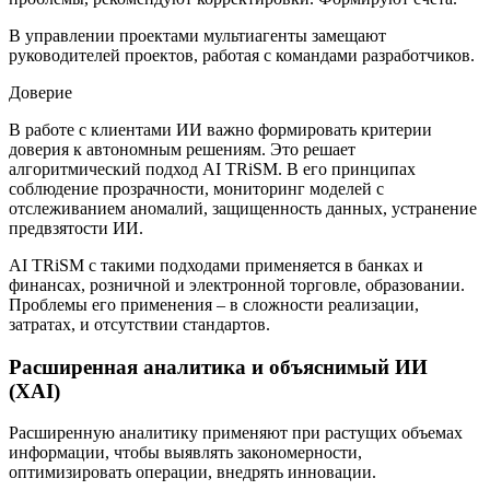
В управлении проектами мультиагенты замещают
руководителей проектов, работая с командами разработчиков.
Доверие
В работе с клиентами ИИ важно формировать критерии
доверия к автономным решениям. Это решает
алгоритмический подход AI TRiSM. В его принципах
соблюдение прозрачности, мониторинг моделей с
отслеживанием аномалий, защищенность данных, устранение
предвзятости ИИ.
AI TRiSM с такими подходами применяется в банках и
финансах, розничной и электронной торговле, образовании.
Проблемы его применения – в сложности реализации,
затратах, и отсутствии стандартов.
Расширенная аналитика и объяснимый ИИ
(XAI)
Расширенную аналитику применяют при растущих объемах
информации, чтобы выявлять закономерности,
оптимизировать операции, внедрять инновации.