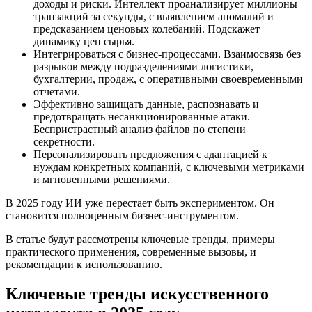
доходы и риски. Интеллект проанализирует миллионы
транзакций за секунды, с выявлением аномалий и
предсказанием ценовых колебаний. Подскажет
динамику цен сырья.
Интегрироваться с бизнес-процессами. Взаимосвязь без
разрывов между подразделениями логистики,
бухгалтерии, продаж, с оперативными своевременными
отчетами.
Эффективно защищать данные, распознавать и
предотвращать несанкционированные атаки.
Беспристрастный анализ файлов по степени
секретности.
Персонализировать предложения с адаптацией к
нуждам конкретных компаний, с ключевыми метриками
и мгновенными решениями.
В 2025 году ИИ уже перестает быть экспериментом. Он
становится полноценным бизнес-инструментом.
В статье будут рассмотрены ключевые тренды, примеры
практического применения, современные вызовы, и
рекомендации к использованию.
Ключевые тренды искусственного