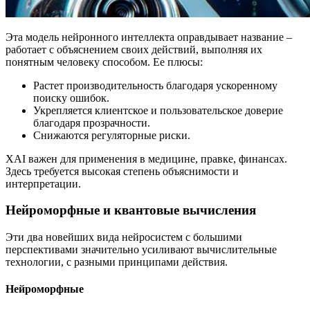
Эта модель нейронного интеллекта оправдывает название –
работает с объяснением своих действий, выполняя их
понятным человеку способом. Ее плюсы:
Растет производительность благодаря ускоренному
поиску ошибок.
Укрепляется клиентское и пользовательское доверие
благодаря прозрачности.
Снижаются регуляторные риски.
XAI важен для применения в медицине, правке, финансах.
Здесь требуется высокая степень объяснимости и
интерпретации.
Нейроморфные и квантовые вычисления
Эти два новейших вида нейросистем с большими
перспективами значительно усиливают вычислительные
технологии, с разными принципами действия.
Нейроморфные