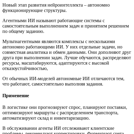
Новый этап развития нейроинтеллекта – автономно
функционирующие структуры.
Агентными ИИ называют работающие системы с
самостоятельным выполнением задач и принятием решением
по общему заданию.
Мультиагентными являются комплексы с несколькими
автономно работающими ИИ. У них отдельные задачи, но
совместная аналитика и обмен данными. Они дополняют друг
друга при выполнении задач. Лучше обучаются, распределяют
ресурсы, масштабируются, адаптируются с высокой
отказоустойчивостью,
От обычных ИИ-моделей автономные ИИ отличаются тем,
что работают, самостоятельно выполняя задания.
Применение
В логистике они прогнозируют спрос, планируют поставки,
оптимизируют маршруты с распределением транспорта,
автоматизируют склад и инвентаризацию.
В обслуживании агенты ИИ отслеживают клиентские
проблемы, рекомендуют корректировки. Формируют счета.