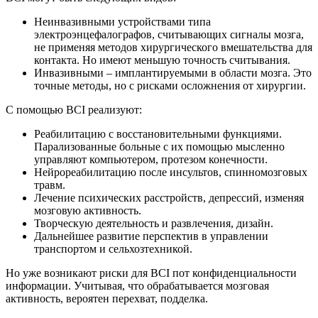
Неинвазивными устройствами типа
электроэнцефалографов, считывающих сигналы мозга,
не применяя методов хирургического вмешательства для
контакта. Но имеют меньшую точность считывания.
Инвазивными – имплантируемыми в области мозга. Это
точные методы, но с рисками осложнения от хирургии.
С помощью BCI реализуют:
Реабилитацию с восстановительными функциями.
Парализованные больные с их помощью мысленно
управляют компьютером, протезом конечности.
Нейрореабилитацию после инсультов, спинномозговых
травм.
Лечение психических расстройств, депрессий, изменяя
мозговую активность.
Творческую деятельность и развлечения, дизайн.
Дальнейшее развитие перспектив в управлении
транспортом и сельхозтехникой.
Но уже возникают риски для BCI пот конфиденциальности
информации. Учитывая, что обрабатывается мозговая
активность, вероятен перехват, подделка.