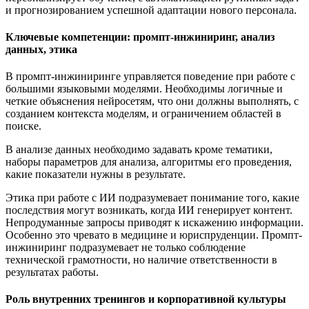
и прогнозированием успешной адаптации нового персонала.
Ключевые компетенции: промпт-инжиниринг, анализ
данных, этика
В промпт-инжиниринге управляется поведение при работе с
большими языковыми моделями. Необходимы логичные и
четкие объяснения нейросетям, что они должны выполнять, с
созданием контекста моделям, и ограничением областей в
поиске.
В анализе данных необходимо задавать кроме тематики,
наборы параметров для анализа, алгоритмы его проведения,
какие показатели нужны в результате.
Этика при работе с ИИ подразумевает понимание того, какие
последствия могут возникать, когда ИИ генерирует контент.
Непродуманные запросы приводят к искажению информации.
Особенно это чревато в медицине и юриспруденции. Промпт-
инжиниринг подразумевает не только соблюдение
технической грамотности, но наличие ответственности в
результатах работы.
Роль внутренних тренингов и корпоративной культуры