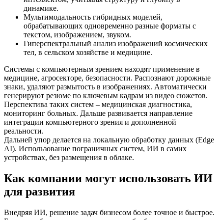
динамике.
Мультимодальность гибридных моделей,
обрабатывающих одновременно разные форматы с
текстом, изображением, звуком.
Гиперспектральный анализ изображений космических
тел, в сельском хозяйстве и медицине.
Системы с компьютерным зрением находят применение в
медицине, агросекторе, безопасности. Распознают дорожные
знаки, удаляют размытость в изображениях. Автоматически
генерируют резюме по ключевым кадрам из видео сюжетов.
Перспектива таких систем – медицинская диагностика,
мониторинг больных. Дальше развивается направление
интеграции компьютерного зрения и дополненной
реальности.
Дальней упор делается на локальную обработку данных (Edge
AI). Использование пограничных систем, ИИ в самих
устройствах, без размещения в облаке.
Как компании могут использовать ИИ
для развития
Внедряя ИИ, решение задач бизнесом более точное и быстрое.