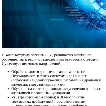
С компьютерным зрением (CV) развивается машинное
обучение, интеграция с технологиями различных отраслей.
Существует несколько направлений:
Обрабатываются данные в реальном времени.
Необходимость в таких системах – для анализа
(обработки) видеоизображений, управления дронами и
камерами, виртуальными очками.
Обучение на синтезированных искусственно данных с
адаптацией с реальными условиями.
ViT (трансформеры зрения) и 3D-восприятие
трехмерных изображений пространственным
интеллектом, учитывая структуру и глубину в