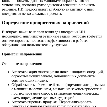
Большие объемы данных машинами обрабатываются
мгновенно, позволяя руководителям взвешенно принять
решение. ИИ предоставляет глубокую аналитику, с ним
внедряются легко сложные проекты.
Определение приоритетных направлений
Выбирать важные направления для внедрения ИИ
необходимо, анализируя рутинные задачи, которые требуется
оптимизировать, повысить эффективность в работе,
обслуживании пользователей услугами.
Примеры направлений
Основные направления:
Автоматизация многократно повторяющихся операций,
обрабатывающих заказы, заполняющих документы,
сортирующих письма.
Обрабатывать объемные базы информации алгоритмами
с машинным обучением, выявление закономерностей и
прогнозирование спроса, выявление мошеннических
схем, определение целевых аудиторий.
Автоматизировать продажи. Персонализировать
действия с пользователями услуг, покупателями, их