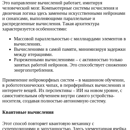
Это направление вычислений работает, имитируя
человеческий мозг. Компьютерные системы исчисления и
двоичная логика здесь заменены искусственными нейронами
и синапсами, выполняющими параллельные и
распределенные вычисления. Такая архитектура
характеризуется особенностями:
Массовой параллельностью с миллиардами элементов в
вычислениях.
Вычислениями в самой памяти, минимизируя задержки
между итерациями.
Разреженными вычислениями – с активностью только
занятых работой нейронов. Это способствует снижению
энергопотребления.
Применение нейроморфных систем – в машинном обучении,
в робототехнических чипах, в периферийных вычислениях и
интернете вещей. Их перспективы – ИИ на новом уровне, с
самостоятельным обучением внутри самого устройства-
носителя, создавая полностью автономную систему.
Квантовые вычисления
Этот способ повторяет квантовую механику с
суперпозициями и запутанностью. Здесь элементарная ячейка