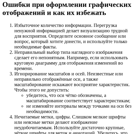
Ошибки при оформлении графических
отображений и как их избежать
Избыточное количество информации. Перегрузка
ненужной информацией делает визуализацию трудной
для восприятия. Определите основное сообщение или
вопрос, который хотите донести, и используйте только
необходимые факты.
Неправильный выбор типа наглядного изображения
сделает его непонятным. Например, если использовать
круговую диаграмму для отображения изменений во
времени.
Игнорирование масштабов и осей. Неизвестные или
неправильно отображённые оси, а также
масштабирование искажают восприятие характеристик.
Чтобы этого не допустить:
убедитесь, что оси чётко обозначены, а
масштабирование соответствует характеристикам;
не изменяйте интервалы между точками на оси без
необходимости.
Нечитаемые метки, цифры. Слишком мелкие шрифты
или неясные метки делают изображение
неудобочитаемым. Используйте достаточно крупные,
чёткие шрифты для меток и аннотаций. Убедитесь, что