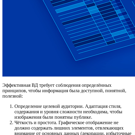
Эффективная ВД требует соблюдения определённых
принципов, чтобы информация была доступной, понятной,
полезной:
Определение целевой аудитории. Адаптация стиля,
содержания и уровня сложности необходима, чтобы
изображения были понятны публике.
Чёткость и простота. Графическое отображение не
должно содержать лишних элементов, отвлекающих
внимание от основных данных (декорации, избыточные