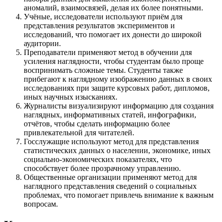
аномалий, взаимосвязей, делая их более понятными.
Учёные, исследователи используют приём для
представления результатов экспериментов и
исследований, что помогает их донести до широкой
аудитории.
Преподаватели применяют метод в обучении для
усиления наглядности, чтобы студентам было проще
воспринимать сложные темы. Студенты также
прибегают к наглядному изображению данных в своих
исследованиях при защите курсовых работ, дипломов,
иных научных изысканиях.
Журналисты визуализируют информацию для создания
наглядных, информативных статей, инфографики,
отчётов, чтобы сделать информацию более
привлекательной для читателей.
Госслужащие используют метод для представления
статистических данных о населении, экономике, иных
социально-экономических показателях, что
способствует более прозрачному управлению.
Общественные организации применяют метод для
наглядного представления сведений о социальных
проблемах, что помогает привлечь внимание к важным
вопросам.