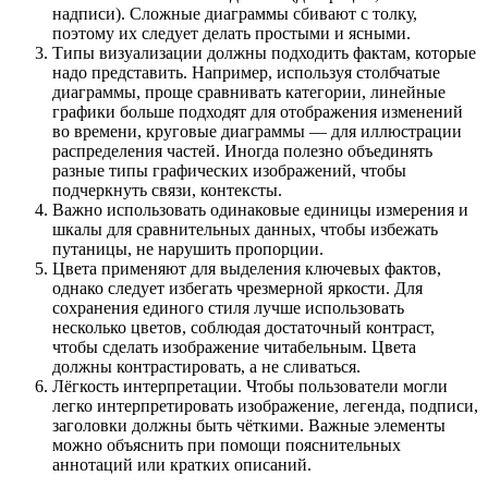
надписи). Сложные диаграммы сбивают с толку,
поэтому их следует делать простыми и ясными.
Типы визуализации должны подходить фактам, которые
надо представить. Например, используя столбчатые
диаграммы, проще сравнивать категории, линейные
графики больше подходят для отображения изменений
во времени, круговые диаграммы — для иллюстрации
распределения частей. Иногда полезно объединять
разные типы графических изображений, чтобы
подчеркнуть связи, контексты.
Важно использовать одинаковые единицы измерения и
шкалы для сравнительных данных, чтобы избежать
путаницы, не нарушить пропорции.
Цвета применяют для выделения ключевых фактов,
однако следует избегать чрезмерной яркости. Для
сохранения единого стиля лучше использовать
несколько цветов, соблюдая достаточный контраст,
чтобы сделать изображение читабельным. Цвета
должны контрастировать, а не сливаться.
Лёгкость интерпретации. Чтобы пользователи могли
легко интерпретировать изображение, легенда, подписи,
заголовки должны быть чёткими. Важные элементы
можно объяснить при помощи пояснительных
аннотаций или кратких описаний.