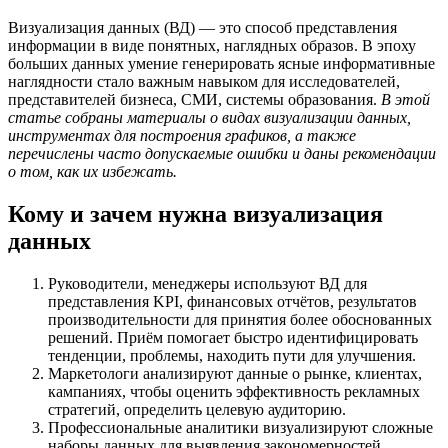
Визуализация данных (ВД) — это способ представления
информации в виде понятных, наглядных образов. В эпоху
больших данных умение генерировать ясные информативные
наглядности стало важным навыком для исследователей,
представителей бизнеса, СМИ, системы образования.
В этой
статье собраны материалы о видах визуализации данных,
инструментах для построения графиков, а также
перечислены часто допускаемые ошибки и даны рекомендации
о том, как их избежать.
Кому и зачем нужна визуализация
данных
Руководители, менеджеры используют ВД для
представления KPI, финансовых отчётов, результатов
производительности для принятия более обоснованных
решений. Приём помогает быстро идентифицировать
тенденции, проблемы, находить пути для улучшения.
Маркетологи анализируют данные о рынке, клиентах,
кампаниях, чтобы оценить эффективность рекламных
стратегий, определить целевую аудиторию.
Профессиональные аналитики визуализируют сложные
наборы данных для выявления закономерностей,