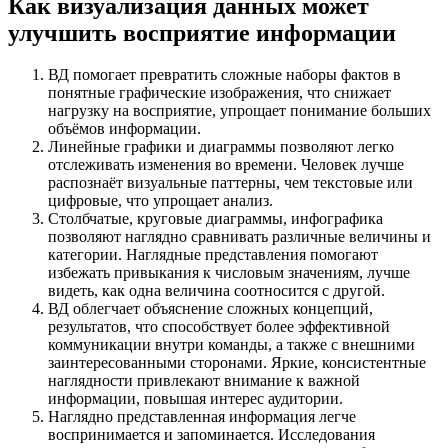
Как визуализация данных может
улучшить восприятие информации
ВД помогает превратить сложные наборы фактов в
понятные графические изображения, что снижает
нагрузку на восприятие, упрощает понимание больших
объёмов информации.
Линейные графики и диаграммы позволяют легко
отслеживать изменения во времени. Человек лучше
распознаёт визуальные паттерны, чем текстовые или
цифровые, что упрощает анализ.
Столбчатые, круговые диаграммы, инфографика
позволяют наглядно сравнивать различные величины и
категории. Наглядные представления помогают
избежать привыкания к числовым значениям, лучше
видеть, как одна величина соотносится с другой.
ВД облегчает объяснение сложных концепций,
результатов, что способствует более эффективной
коммуникации внутри команды, а также с внешними
заинтересованными сторонами. Яркие, консистентные
наглядности привлекают внимание к важной
информации, повышая интерес аудитории.
Наглядно представленная информация легче
воспринимается и запоминается. Исследования