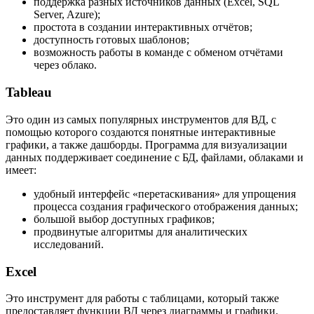
поддержка разных источников данных (Excel, SQL
Server, Azure);
простота в создании интерактивных отчётов;
доступность готовых шаблонов;
возможность работы в команде с обменом отчётами
через облако.
Tableau
Это один из самых популярных инструментов для ВД, с
помощью которого создаются понятные интерактивные
графики, а также дашборды. Программа для визуализации
данных поддерживает соединение с БД, файлами, облаками и
имеет:
удобный интерфейс «перетаскивания» для упрощения
процесса создания графического отображения данных;
большой выбор доступных графиков;
продвинутые алгоритмы для аналитических
исследований.
Excel
Это инструмент для работы с таблицами, который также
предоставляет функции ВД через диаграммы и графики.