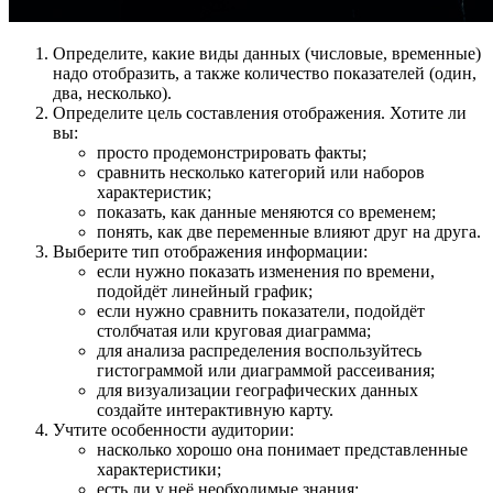
Определите, какие виды данных (числовые, временные)
надо отобразить, а также количество показателей (один,
два, несколько).
Определите цель составления отображения. Хотите ли
вы:
просто продемонстрировать факты;
сравнить несколько категорий или наборов
характеристик;
показать, как данные меняются со временем;
понять, как две переменные влияют друг на друга.
Выберите тип отображения информации:
если нужно показать изменения по времени,
подойдёт линейный график;
если нужно сравнить показатели, подойдёт
столбчатая или круговая диаграмма;
для анализа распределения воспользуйтесь
гистограммой или диаграммой рассеивания;
для визуализации географических данных
создайте интерактивную карту.
Учтите особенности аудитории:
насколько хорошо она понимает представленные
характеристики;
есть ли у неё необходимые знания;