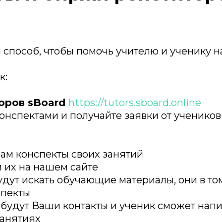
 способ, чтобы помочь учителю и ученику на
к:
торов sBoard
https://tutors.sboard.online
онспектами и получайте заявки от учеников
ам конспекты своих занятий
 их на нашем сайте
удут искать обучающие материалы, они в то
спекты
 будут Ваши контакты и ученик сможет напи
занятиях