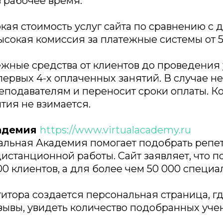
 рабочее время.
кая стоимость услуг сайта по сравнению с 
ысокая комиссия за платежные системы от 5
ежные средства от клиентов до проведения
 первых 4-х оплаченных занятий. В случае н
еподавателям и переносит сроки оплаты. Ко
ия не взимается.
кадемия
https://www.virtualacademy.ru
уальная Академия помогает подобрать репе
истанционной работы. Сайт заявляет, что п
00 клиентов, а для более чем 50 000 специал
итора создается персональная страница, г
тзывы, увидеть количество подобранных учен