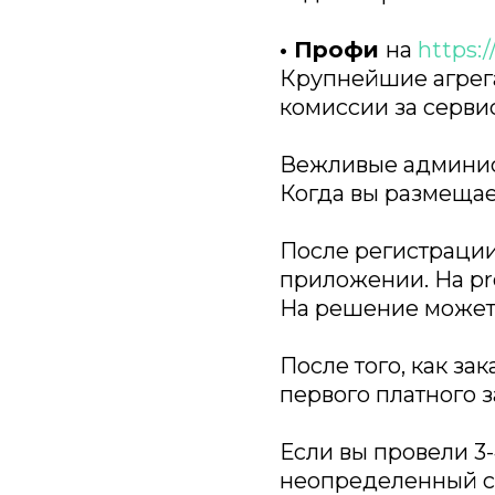
• Профи
на
https://
Крупнейшие агрега
комиссии за сервис
Вежливые админис
Когда вы размещает
После регистрации
приложении. На pro
На решение может 
После того, как за
первого платного з
Если вы провели 3
неопределенный ср