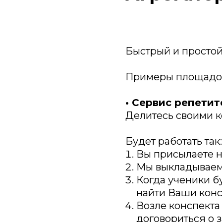
Быстрый и простой
Примеры площадо
• Сервис репети
Делитесь своими к
Будет работать так:
Вы присылаете н
Мы выкладываем
Когда ученики б
найти Ваши кон
Возле конспекта
договориться о 