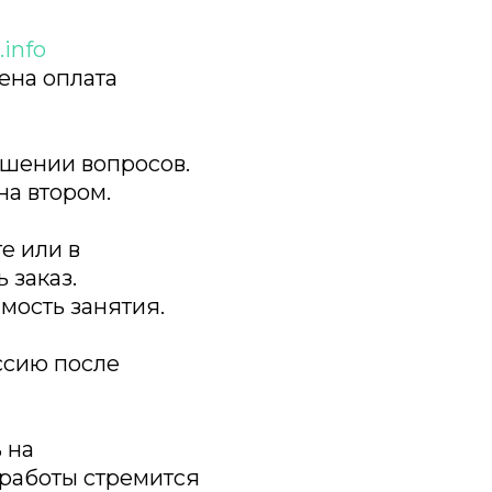
.info
ена оплата
ешении вопросов.
на втором.
е или в
 заказ.
мость занятия.
иссию после
 на
 работы стремится