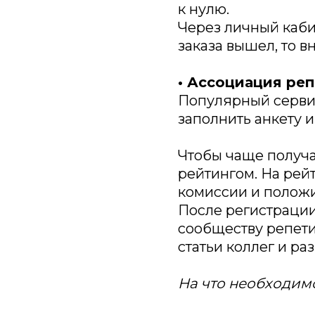
к нулю.
Через личный каби
заказа вышел, то в
• Ассоциация ре
Популярный сервис
заполнить анкету 
Чтобы чаще получа
рейтингом. На рейт
комиссии и положи
После регистрации 
сообществу репети
статьи коллег и ра
На что необходим