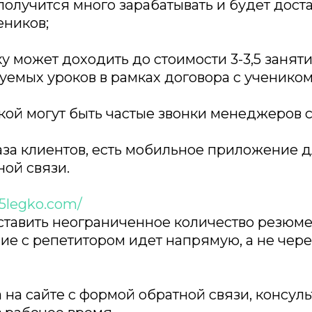
 получится много зарабатывать и будет дост
еников;
ку может доходить до стоимости 3-3,5 заняти
уемых уроков в рамках договора с учеником
вкой могут быть частые звонки менеджеров с
аза клиентов, есть мобильное приложение д
ной связи.
/5legko.com/
ставить неограниченное количество резюм
е с репетитором идет напрямую, а не чере
 на сайте с формой обратной связи, консуль