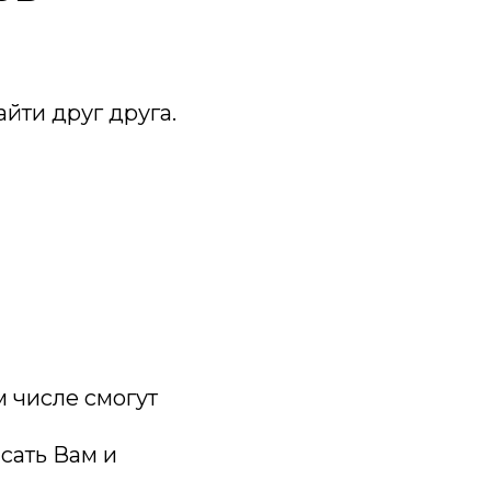
йти друг друга.
м числе смогут
сать Вам и