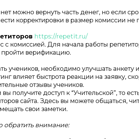
нет можно вернуть часть денег, но если ср
нести корректировки в размер комиссии не 
петиторов
https://repetit.ru/
 с комиссией. Для начала работы репетит
и пройти верификацию.
ть учеников, необходимо улучшать анкету и
инг влияет быстрота реакции на заявку, ск
тельные отзывы учеников.
вы получите доступ к “Учительской”, то ест
торов сайта. Здесь вы можете общаться, чи
змещать свои заметки.
о обратить внимание: