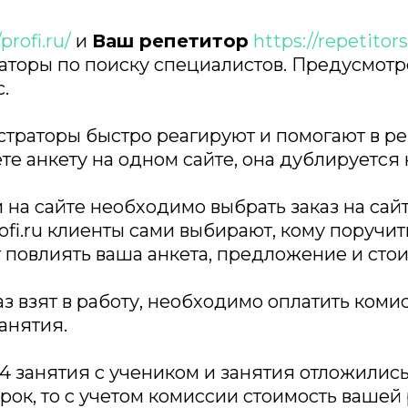
profi.ru/
и
Ваш репетитор
https://repetitors
торы по поиску специалистов. Предусмотр
.
траторы быстро реагируют и помогают в р
е анкету на одном сайте, она дублируется 
 на сайте необходимо выбрать заказ на сайт
fi.ru клиенты сами выбирают, кому поручить
повлиять ваша анкета, предложение и стои
каз взят в работу, необходимо оплатить ком
анятия.
-4 занятия с учеником и занятия отложились
ок, то с учетом комиссии стоимость вашей