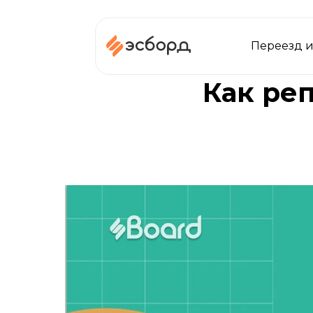
Переезд и
Как ре