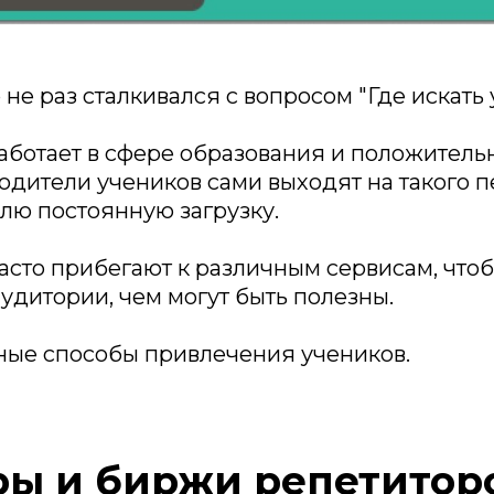
е раз сталкивался с вопросом "Где искать 
работает в сфере образования и положитель
одители учеников сами выходят на такого п
лю постоянную загрузку.
асто прибегают к различным сервисам, чтоб
аудитории, чем могут быть полезны.
ные способы привлечения учеников.
ры и биржи репетитор