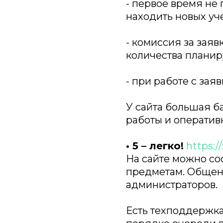
- первое время не
находить новых уч
- комиссия за заяв
количества планир
- при работе с зая
У сайта большая б
работы и оператив
• 5 – легко!
https:/
На сайте можно со
предметам. Общени
администраторов.
Есть техподдержка