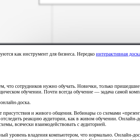
зуются как инструмент для бизнеса. Нередко
интерактивная доска
тем, что сотрудников нужно обучать. Новички, только пришедш
еском обучении. Почти всегда обучение — задача самой компани
онлайн-доска.
кт присутствия и живого общения. Вебинары со схемами «презе
отследить реакцию аудитории, как в живом обучении. Онлайн-дос
схемы, всячески взаимодействовать с аудиторией.
ный уровень владения компьютером, что нормально. Онлайн-доск