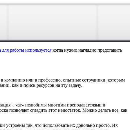
 для работы используется
когда нужно наглядно представить
ие в компанию или в профессию, опытные сотрудники, которым
и, как и поиск ресурсов на эту задачу.
нтация + чат» нелюбимы многими преподавателями и
ка позволяет сгладить этот недостаток. Можно делать все, как
и устроены так, что использовать их довольно просто. Их