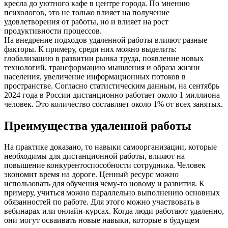
кресла до уютного кафе в центре города. По мнению
психологов, это не только влияет на получение
удовлетворения от работы, но и влияет на рост
продуктивности процессов.
На внедрение подходов удаленной работы влияют разные
факторы. К примеру, среди них можно выделить:
глобализацию в развитии рынка труда, появление новых
технологий, трансформацию мышления и образа жизни
населения, увеличение информационных потоков в
пространстве. Согласно статистическим данным, на сентябрь
2024 года в России дистанционно работает около 1 миллиона
человек. Это количество составляет около 1% от всех занятых.
Преимущества удаленной работы
На практике доказано, то навыки самоорганизации, которые
необходимы для дистанционной работы, влияют на
повышение конкурентоспособности сотрудника. Человек
экономит время на дороге. Ценный ресурс можно
использовать для обучения чему-то новому и развития. К
примеру, учиться можно параллельно выполнению основных
обязанностей по работе. Для этого можно участвовать в
вебинарах или онлайн-курсах. Когда люди работают удаленно,
они могут осваивать новые навыки, которые в будущем