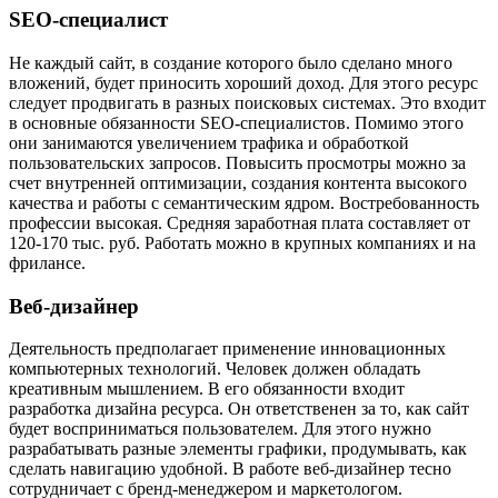
SEO-специалист
Не каждый сайт, в создание которого было сделано много
вложений, будет приносить хороший доход. Для этого ресурс
следует продвигать в разных поисковых системах. Это входит
в основные обязанности SEO-специалистов. Помимо этого
они занимаются увеличением трафика и обработкой
пользовательских запросов. Повысить просмотры можно за
счет внутренней оптимизации, создания контента высокого
качества и работы с семантическим ядром. Востребованность
профессии высокая. Средняя заработная плата составляет от
120-170 тыс. руб. Работать можно в крупных компаниях и на
фрилансе.
Веб-дизайнер
Деятельность предполагает применение инновационных
компьютерных технологий. Человек должен обладать
креативным мышлением. В его обязанности входит
разработка дизайна ресурса. Он ответственен за то, как сайт
будет восприниматься пользователем. Для этого нужно
разрабатывать разные элементы графики, продумывать, как
сделать навигацию удобной. В работе веб-дизайнер тесно
сотрудничает с бренд-менеджером и маркетологом.