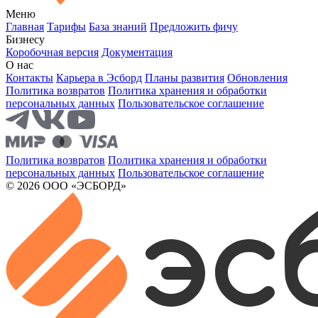
Меню
Главная
Тарифы
База знаний
Предложить фичу
Бизнесу
Коробочная версия
Документация
О нас
Контакты
Карьера в Эсборд
Планы развития
Обновления
Политика возвратов
Политика хранения и обработки
персональных данных
Пользовательское соглашение
Политика возвратов
Политика хранения и обработки
персональных данных
Пользовательское соглашение
© 2026 ООО «ЭСБОРД»