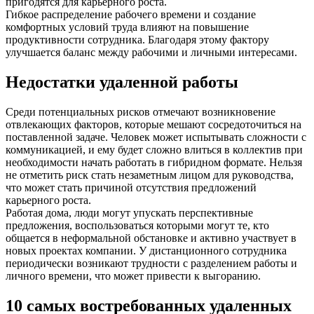
пригодятся для карьерного роста.
Гибкое распределение рабочего времени и создание
комфортных условий труда влияют на повышение
продуктивности сотрудника. Благодаря этому фактору
улучшается баланс между рабочими и личными интересами.
Недостатки удаленной работы
Среди потенциальных рисков отмечают возникновение
отвлекающих факторов, которые мешают сосредоточиться на
поставленной задаче. Человек может испытывать сложности с
коммуникацией, и ему будет сложно влиться в коллектив при
необходимости начать работать в гибридном формате. Нельзя
не отметить риск стать незаметным лицом для руководства,
что может стать причиной отсутствия предложений
карьерного роста.
Работая дома, люди могут упускать перспективные
предложения, воспользоваться которыми могут те, кто
общается в неформальной обстановке и активно участвует в
новых проектах компании. У дистанционного сотрудника
периодически возникают трудности с разделением работы и
личного времени, что может привести к выгоранию.
10 самых востребованных удаленных